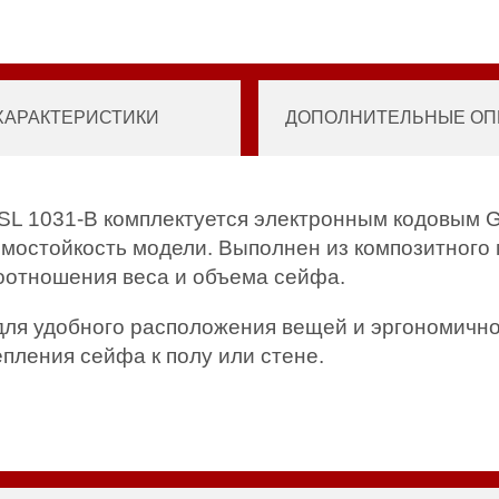
ХАРАКТЕРИСТИКИ
ДОПОЛНИТЕЛЬНЫЕ ОПЦ
L 1031-B комплектуется электронным кодовым G
остойкость модели. Выполнен из композитного 
оотношения веса и объема сейфа.
для удобного расположения вещей и эргономично
пления сейфа к полу или стене.