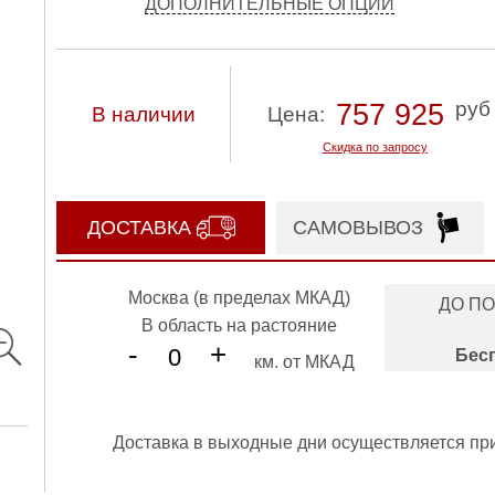
ДОПОЛНИТЕЛЬНЫЕ ОПЦИИ
руб
757 925
В наличии
Цена:
Скидка по запросу
ДОСТАВКА
САМОВЫВОЗ
Москва (в пределах МКАД)
ДО П
В область на растояние
-
+
Бес
км. от МКАД
Доставка в выходные дни осуществляется пр