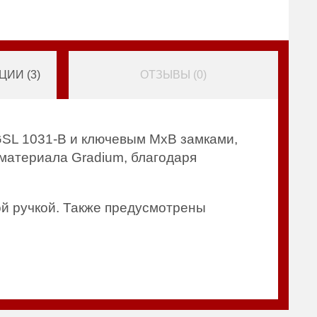
ИИ (
3
)
ОТЗЫВЫ (
0
)
SL 1031-B и ключевым MxB замками,
материала Gradium, благодаря
й ручкой. Также предусмотрены