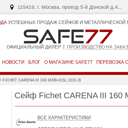
115419, г. Москва, проезд 5-й Донской д.4...
ОДА
УСПЕШНЫХ ПРОДАЖ СЕЙФОВ И МЕТАЛЛИЧЕСКОЙ 
ОФИЦИАЛЬНЫЙ ДИЛЕР
ПРОИЗВОДСТВО НА ЗАКА
НОВОСТИ
БЛОГ
О МАГАЗИНЕ SAFE77
ПЕРЕВОЗКА 
 FICHET CARENA III 160 MXB+GSL 1031-B
Сейф Fichet CARENA III 160
ВСЕ ХАРАКТЕРИСТИКИ