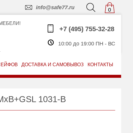
info@safe77.ru
0
МЕБЕЛИ!
+7 (495) 755-32-28
10:00 до 19:00 ПН - ВС
З
СЕЙФОВ
ДОСТАВКА И САМОВЫВОЗ
КОНТАКТЫ
 MxB+GSL 1031-B