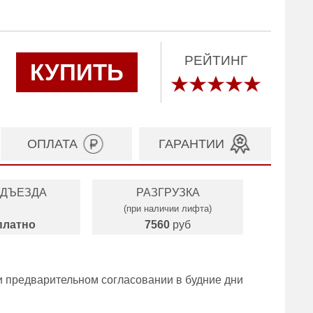
РЕЙТИНГ
КУПИТЬ
ОПЛАТА
ГАРАНТИИ
ОДЪЕЗДА
РАЗГРУЗКА
(при наличии лифта)
платно
7560
руб
и предварительном согласовании в будние дни