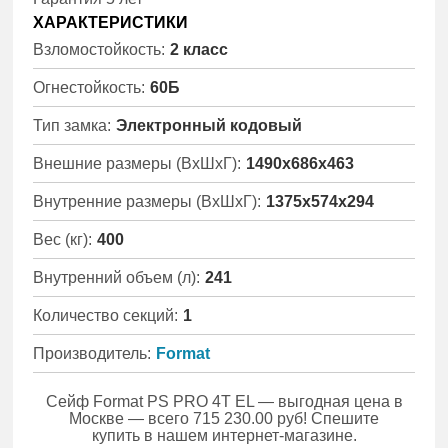
ХАРАКТЕРИСТИКИ
Взломостойкость:
2 класс
Огнестойкость:
60Б
Тип замка:
Электронный кодовый
Внешние размеры (ВхШхГ):
1490x686x463
Внутренние размеры (ВхШхГ):
1375x574x294
Вес (кг):
400
Внутренний объем (л):
241
Количество секций:
1
Производитель:
Format
Сейф Format PS PRO 4T EL — выгодная цена в
Москве — всего 715 230.00 руб! Спешите
купить в нашем интернет-магазине.