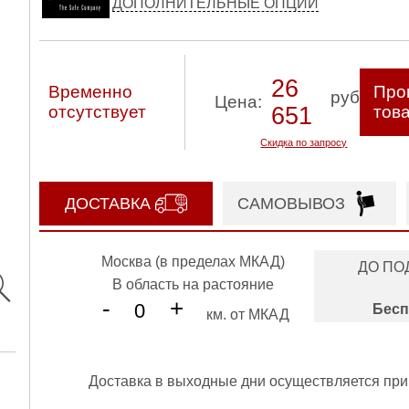
ДОПОЛНИТЕЛЬНЫЕ ОПЦИИ
26
Временно
Про
руб
Цена:
отсутствует
651
тов
Скидка по запросу
ДОСТАВКА
САМОВЫВОЗ
Москва (в пределах МКАД)
ДО ПО
В область на растояние
-
+
Бесп
км. от МКАД
Доставка в выходные дни осуществляется при