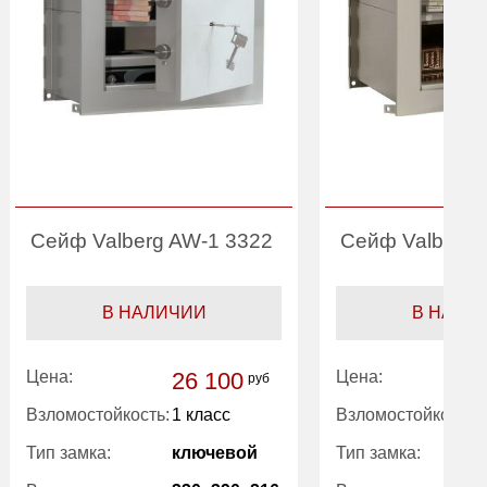
Сейф Valberg AW-1 3322
Сейф Valberg 
В НАЛИЧИИ
В НАЛИ
Цена:
26 100
Цена:
руб
Взломостойкость:
1 класс
Взломостойкость:
Тип замка:
ключевой
Тип замка: