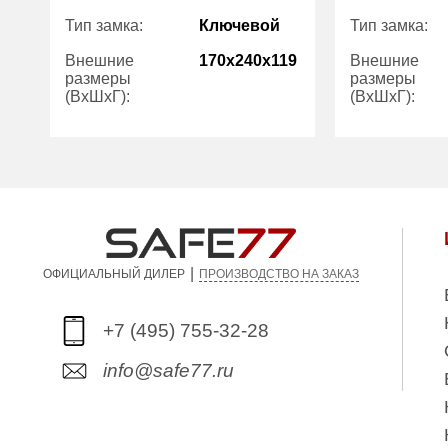
Тип замка:
Ключевой
Тип замка:
Внешние
170x240x119
Внешние
размеры
размеры
(ВхШхГ):
(ВхШхГ):
Вес (кг):
7.00
Вес (кг):
Гарантия:
1
Гарантия:
|
ПРОИЗВОДСТВО НА ЗАКАЗ
ОФИЦИАЛЬНЫЙ ДИЛЕР
+7 (495) 755-32-28
info@safe77.ru