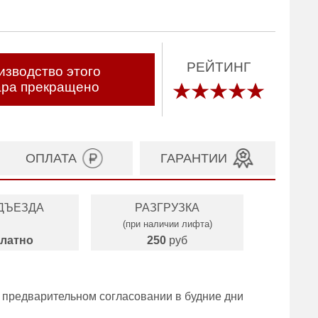
РЕЙТИНГ
изводство этого
ара прекращено
ОПЛАТА
ГАРАНТИИ
ДЪЕЗДА
РАЗГРУЗКА
(при наличии лифта)
латно
250
руб
 предварительном согласовании в будние дни