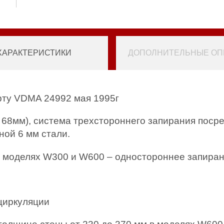
ХАРАКТЕРИСТИКИ
ДОПОЛНИТЕЛЬНЫЕ ОПЦ
рту VDMA 24992 мая 1995г
 68мм), система трехстороннего запирания посре
ной 6 мм стали.
 в моделях W300 и W600 – одностороннее запиран
 циркуляции