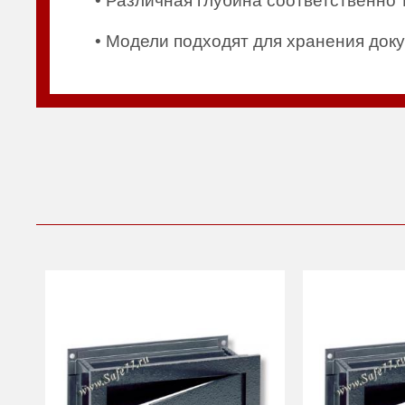
• Различная глубина соответственно
• Модели подходят для хранения док