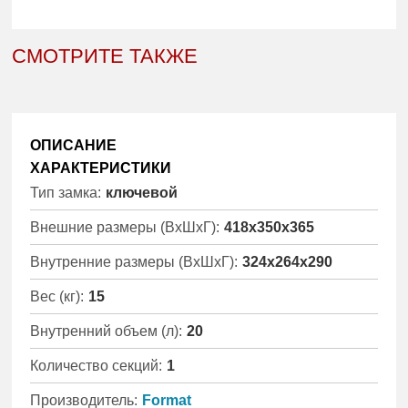
СМОТРИТЕ ТАКЖЕ
ОПИСАНИЕ
ХАРАКТЕРИСТИКИ
Тип замка:
ключевой
Внешние размеры (ВхШхГ):
418x350x365
Внутренние размеры (ВхШхГ):
324x264x290
Вес (кг):
15
Внутренний объем (л):
20
Количество секций:
1
Производитель:
Format