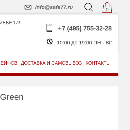
info@safe77.ru
0
МЕБЕЛИ!
+7 (495) 755-32-28
10:00 до 19:00 ПН - ВС
З
СЕЙФОВ
ДОСТАВКА И САМОВЫВОЗ
КОНТАКТЫ
 Green