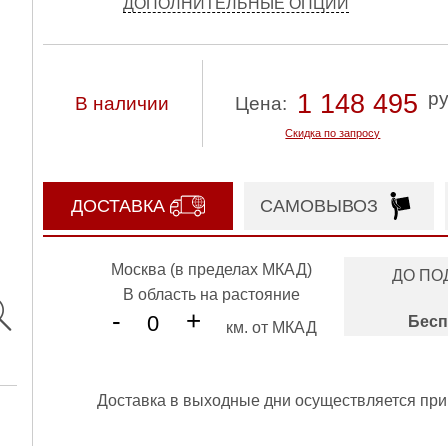
ДОПОЛНИТЕЛЬНЫЕ ОПЦИИ
р
1 148 495
В наличии
Цена:
Скидка по запросу
ДОСТАВКА
САМОВЫВОЗ
Москва (в пределах МКАД)
ДО ПО
В область на растояние
-
+
Бесп
км. от МКАД
Доставка в выходные дни осуществляется при