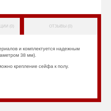
ИИ (
0
)
ОТЗЫВЫ (
0
)
ериалов и комплектуется надежным
аметром 38 мм).
можно крепление сейфа к полу.