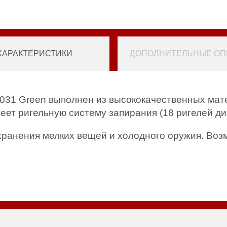
ХАРАКТЕРИСТИКИ
ДОПОЛНИТЕЛЬНЫЕ ОПЦ
31 Green выполнен из высококачественных мат
ет ригельную систему запирания (18 ригелей ди
хранения мелких вещей и холодного оружия. Воз