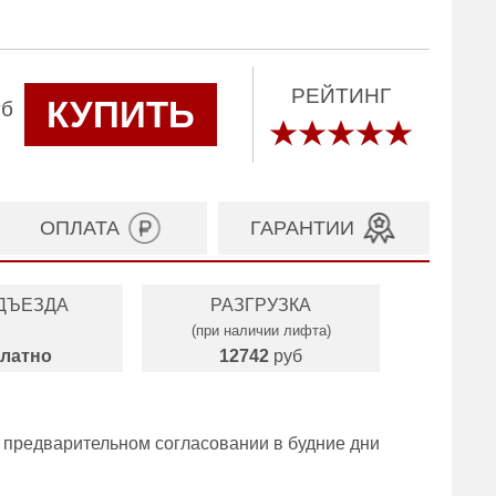
РЕЙТИНГ
КУПИТЬ
уб
ОПЛАТА
ГАРАНТИИ
ДЪЕЗДА
РАЗГРУЗКА
(при наличии лифта)
латно
12742
руб
 предварительном согласовании в будние дни