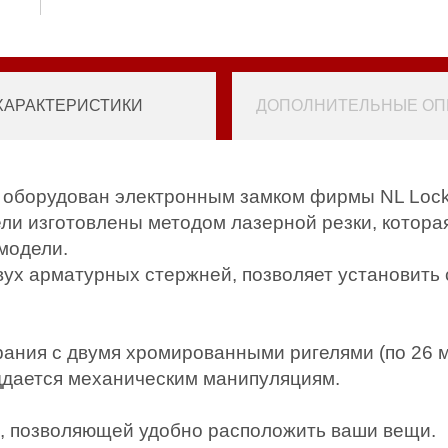
ХАРАКТЕРИСТИКИ
ДОПОЛНИТЕЛЬНЫЕ ОПЦ
 оборудован электронным замком фирмы NL Lock
ели изготовлены методом лазерной резки, котор
модели.
ух арматурных стержней, позволяет установить се
рания с двумя хромированными ригелями (по 26 
оддается механическим манипуляциям.
, позволяющей удобно расположить ваши вещи.