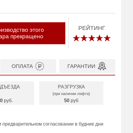
РЕЙТИНГ
изводство этого
ара прекращено
ОПЛАТА
ГАРАНТИИ
ОДЪЕЗДА
РАЗГРУЗКА
(при наличии лифта)
0
руб.
50
руб
и предварительном согласовании в будние дни