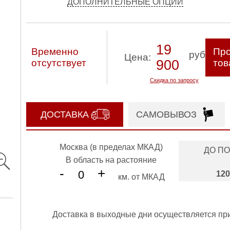
ДОПОЛНИТЕЛЬНЫЕ ОПЦИИ
19
Временно
Про
руб
Цена:
отсутствует
900
тов
Скидка по запросу
ДОСТАВКА
САМОВЫВОЗ
Москва (в пределах МКАД)
ДО П
В область на растояние
-
+
120
км. от МКАД
Доставка в выходные дни осуществляется пр