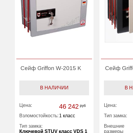
Сейф Griffon W-2015 K
Сейф Grif
В НАЛИЧИИ
В 
Цена:
46 242
Цена:
руб
Взломостойкость:
1 класс
Тип замка:
Тип замка:
Внешние
Ключевой STUV класс VDS 1
размеры