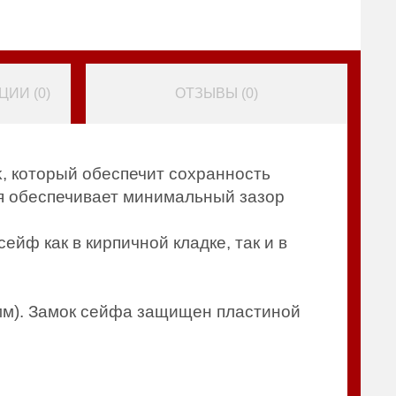
ИИ (
0
)
ОТЗЫВЫ (
0
)
, который обеспечит сохранность
ая обеспечивает минимальный зазор
йф как в кирпичной кладке, так и в
мм). Замок сейфа защищен пластиной