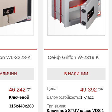
fon WL-3228-K
Сейф Griffon W-2319 K
НАЛИЧИИ
В НАЛИЧИИ
46 242
Цена:
49 392
руб
руб
Ключевой
Взломостойкость:
1 класс
315x440x280
Тип замка:
Ключевой STUV класс VDS 1