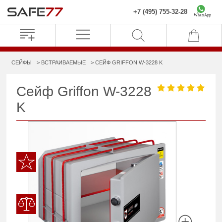
+7 (495) 755-32-28
WhatsApp
СЕЙФЫ
ВСТРАИВАЕМЫЕ
СЕЙФ GRIFFON W-3228 K
Сейф Griffon W-3228
K