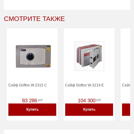
СМОТРИТЕ ТАКЖЕ
Сейф Griffon W 2315 С
Сейф Griffon W-3219 E
Сейф G
83 286
104 300
руб
руб
Купить
Купить