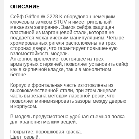
ОПИСАНИЕ
Сейф Griffon W-3228 K оборудован немецким
ключевым замком STUV и имеет ригельный
механизм запирания. Замок сейфа защищен
пластиной из марганцевой стали, которая не
поддается механическим манипуляциям. Четыре
хромированных ригеля расположены на трех
сторонах двери, что гарантирует повышенную
взломостойкость модели.
Анкерное крепление, состоящее из трех
арматурных стержней, позволяет установить сейф
как в кирпичной кладке, так и в монолитном
бетоне.
Корпус и фронтальная часть изготовлены из
высококачественной стали, при этом лицевая
часть вырезана методом лазерной резки, что
позволяет минимизировать зазоры между дверью
и корпусом.
В модель предусмотрена удобная съемная полка
для хранения мелких вещей.
Покрытие: порошковая краска.
Цвет: серый.