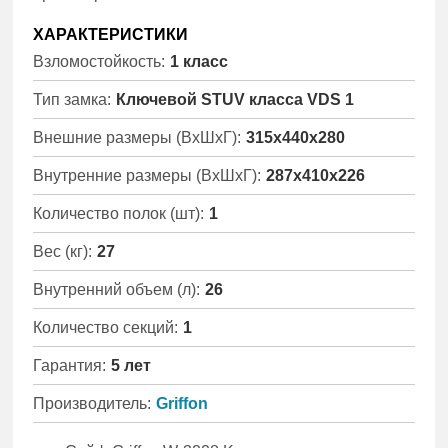
ХАРАКТЕРИСТИКИ
Взломостойкость:
1 класс
Тип замка:
Ключевой STUV класса VDS 1
Внешние размеры (ВхШхГ):
315x440x280
Внутренние размеры (ВхШхГ):
287x410x226
Количество полок (шт):
1
Вес (кг):
27
Внутренний объем (л):
26
Количество секций:
1
Гарантия:
5 лет
Производитель:
Griffon