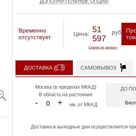
ДОПОЛНИТЕЛЬНЫЕ ОПЦИИ
51
Временно
Про
руб
Цена:
отсутствует
597
тов
Скидка по запросу
ДОСТАВКА
САМОВЫВОЗ
Москва (в пределах МКАД)
ДО П
В область на растояние
-
+
Бес
км. от МКАД
Доставка в выходные дни осуществляется пр