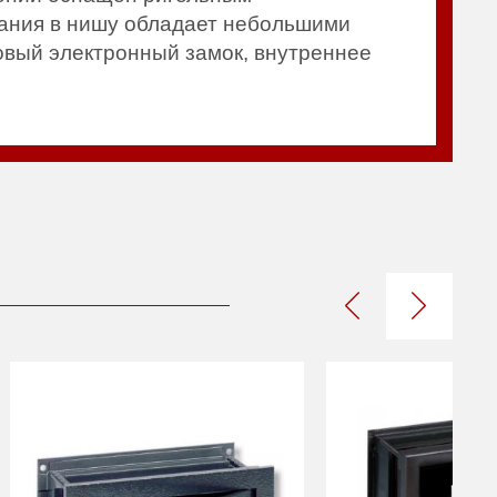
вания в нишу обладает небольшими
овый электронный замок, внутреннее