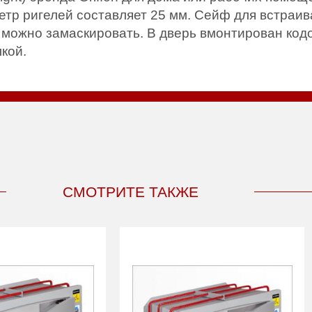
тр ригелей составляет 25 мм. Сейф для встраи
о можно замаскировать. В дверь вмонтирован код
кой.
СМОТРИТЕ ТАКЖЕ