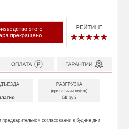
РЕЙТИНГ
изводство этого
ара прекращено
ОПЛАТА
ГАРАНТИИ
ОДЪЕЗДА
РАЗГРУЗКА
(при наличии лифта)
платно
50
руб
и предварительном согласовании в будние дни