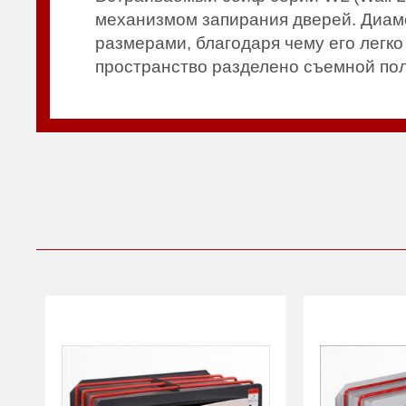
механизмом запирания дверей. Диаме
размерами, благодаря чему его легк
пространство разделено съемной пол