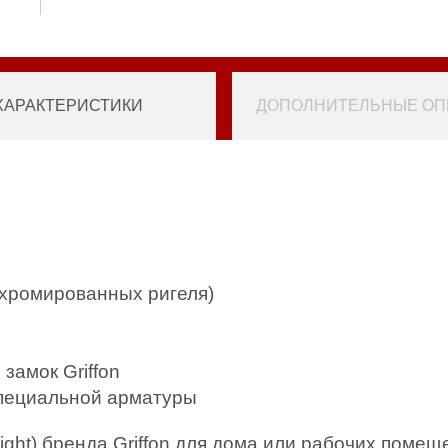
ХАРАКТЕРИСТИКИ
ДОПОЛНИТЕЛЬНЫЕ ОПЦ
м.
 хромированных ригеля)
замок Griffon
специальной арматуры
ight) бренда Griffon для дома или рабочих поме