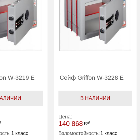
fon W-3219 E
Сейф Griffon W-3228 E
НАЛИЧИИ
В НАЛИЧИИ
Цена:
140 868
б
руб
ость:
1 класс
Взломостойкость:
1 класс