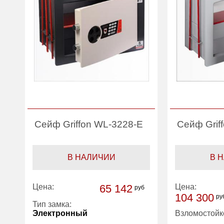
Сейф Griffon WL-3228-E
Сейф Grif
В НАЛИЧИИ
В 
Цена:
65 142
Цена:
руб
104 300
ру
Тип замка:
Электронный
Взломостойк