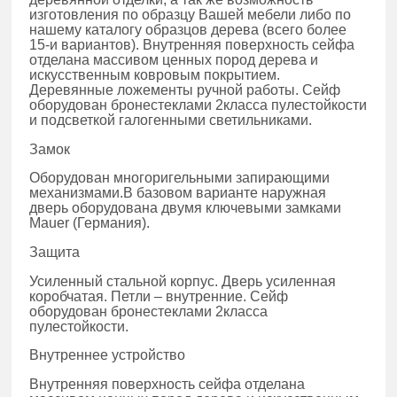
изготовления по образцу Вашей мебели либо по
нашему каталогу образцов дерева (всего более
15-и вариантов). Внутренняя поверхность сейфа
отделана массивом ценных пород дерева и
искусственным ковровым покрытием.
Деревянные ложементы ручной работы. Сейф
оборудован бронестеклами 2класса пулестойкости
и подсветкой галогенными светильниками.
Замок
Оборудован многоригельными запирающими
механизмами.В базовом варианте наружная
дверь оборудована двумя ключевыми замками
Mauer (Германия).
Защита
Усиленный стальной корпус. Дверь усиленная
коробчатая. Петли – внутренние. Сейф
оборудован бронестеклами 2класса
пулестойкости.
Внутреннее устройство
Внутренняя поверхность сейфа отделана