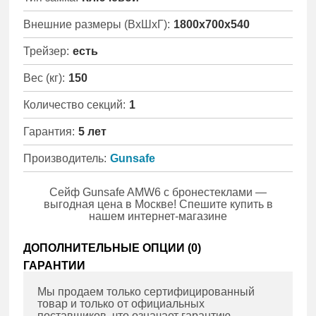
Внешние размеры (ВхШхГ):
1800x700x540
Трейзер:
есть
Вес (кг):
150
Количество секций:
1
Гарантия:
5 лет
Производитель:
Gunsafe
Сейф Gunsafe AMW6 с бронестеклами —
выгодная цена в Москве! Спешите купить в
нашем интернет-магазине
ДОПОЛНИТЕЛЬНЫЕ ОПЦИИ (
0
)
ГАРАНТИИ
Мы продаем только сертифицированный
товар и только от официальных
поставщиков, что означает гарантию