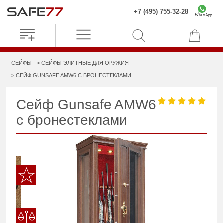
+7 (495) 755-32-28
WhatsApp
СЕЙФЫ
СЕЙФЫ ЭЛИТНЫЕ ДЛЯ ОРУЖИЯ
СЕЙФ GUNSAFE AMW6 С БРОНЕСТЕКЛАМИ
Сейф Gunsafe AMW6
с бронестеклами