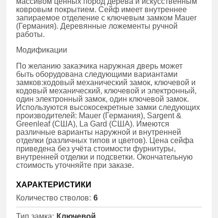
массивом ценных пород дерева и искусственным
ковровым покрытием. Сейф имеет внутреннее
запираемое отделение с ключевым замком Mauer
(Германия). Деревянные ложементы ручной
работы.
Модификации
По желанию заказчика наружная дверь может
быть оборудована следующими вариантами
замков:кодовый механический замок, ключевой и
кодовый механический, ключевой и электронный,
один электронный замок, один ключевой замок.
Используются высокосекретные замки следующих
производителей: Mauer (Германия), Sargent &
Greenleaf (США), La Gard (США). Имеются
различные варианты наружной и внутренней
отделки (различных типов и цветов). Цена сейфа
приведена без учёта стоимости фурнитуры,
внутренней отделки и подсветки. Окончательную
стоимость уточняйте при заказе.
ХАРАКТЕРИСТИКИ
Количество стволов:
6
Тип замка:
Ключевой