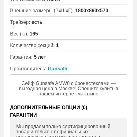
Внешние размеры (ВхШхГ):
1800x890x570
Трейзер:
есть
Вес (кг):
165
Количество секций:
1
Гарантия:
5 лет
Производитель:
Gunsafe
Сейф Gunsafe AMW8 с бронестеклами —
выгодная цена в Москве! Спешите купить в
нашем интернет-магазине
ДОПОЛНИТЕЛЬНЫЕ ОПЦИИ (
0
)
ГАРАНТИИ
Мы продаем только сертифицированный
товар и только от официальных
поставщиков, что означает гарантию