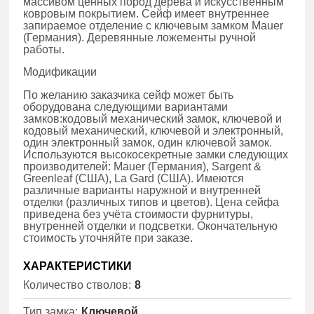
массивом ценных пород дерева и искусственным
ковровым покрытием. Сейф имеет внутреннее
запираемое отделение с ключевым замком Mauer
(Германия). Деревянные ложементы ручной
работы.
Модификации
По желанию заказчика сейф может быть
оборудована следующими вариантами
замков:кодовый механический замок, ключевой и
кодовый механический, ключевой и электронный,
один электронный замок, один ключевой замок.
Используются высокосекретные замки следующих
производителей: Mauer (Германия), Sargent &
Greenleaf (США), La Gard (США). Имеются
различные варианты наружной и внутренней
отделки (различных типов и цветов). Цена сейфа
приведена без учёта стоимости фурнитуры,
внутренней отделки и подсветки. Окончательную
стоимость уточняйте при заказе.
ХАРАКТЕРИСТИКИ
Количество стволов:
8
Тип замка:
Ключевой