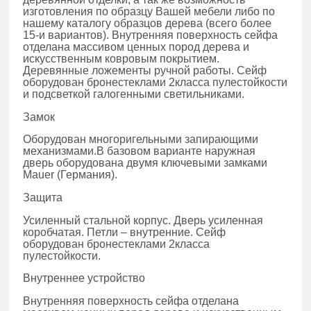
изготовления по образцу Вашей мебели либо по
нашему каталогу образцов дерева (всего более
15-и вариантов). Внутренняя поверхность сейфа
отделана массивом ценных пород дерева и
искусственным ковровым покрытием.
Деревянные ложементы ручной работы. Сейф
оборудован бронестеклами 2класса пулестойкости
и подсветкой галогенными светильниками.
Замок
Оборудован многоригельными запирающими
механизмами.В базовом варианте наружная
дверь оборудована двумя ключевыми замками
Mauer (Германия).
Защита
Усиленный стальной корпус. Дверь усиленная
коробчатая. Петли – внутренние. Сейф
оборудован бронестеклами 2класса
пулестойкости.
Внутреннее устройство
Внутренняя поверхность сейфа отделана