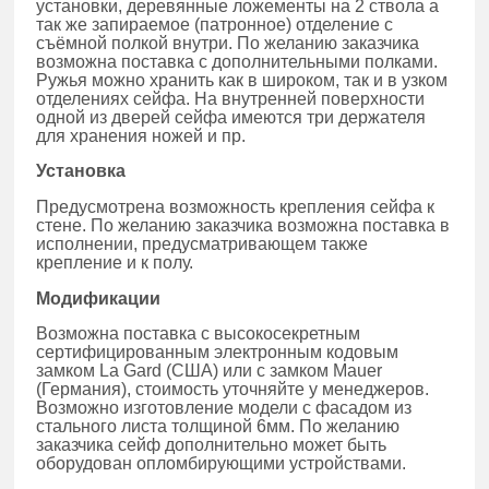
установки, деревянные ложементы на 2 ствола а
так же запираемое (патронное) отделение с
съёмной полкой внутри. По желанию заказчика
возможна поставка с дополнительными полками.
Ружья можно хранить как в широком, так и в узком
отделениях сейфа. На внутренней поверхности
одной из дверей сейфа имеются три держателя
для хранения ножей и пр.
Установка
Предусмотрена возможность крепления сейфа к
стене. По желанию заказчика возможна поставка в
исполнении, предусматривающем также
крепление и к полу.
Модификации
Возможна поставка с высокосекретным
сертифицированным электронным кодовым
замком La Gard (США) или с замком Mauer
(Германия), стоимость уточняйте у менеджеров.
Возможно изготовление модели с фасадом из
стального листа толщиной 6мм. По желанию
заказчика сейф дополнительно может быть
оборудован опломбирующими устройствами.