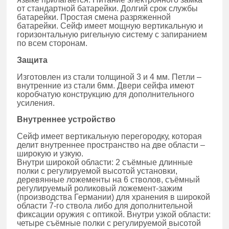
от стандартной батарейки. Долгий срок службы
батарейки. Простая смена разряженной
батарейки. Сейф имеет мощную вертикальную и
горизонтальную ригельную систему с запиранием
по всем сторонам.
Защита
Изготовлен из стали толщиной 3 и 4 мм. Петли –
внутренние из стали 6мм. Двери сейфа имеют
коробчатую конструкцию для дополнительного
усиления.
Внутреннее устройство
Сейф имеет вертикальную перегородку, которая
делит внутреннее пространство на две области –
широкую и узкую.
Внутри широкой области: 2 съёмные длинные
полки с регулируемой высотой установки,
деревянные ложементы на 6 стволов, съёмный
регулируемый роликовый ложемент-зажим
(производства Германии) для хранения в широкой
области 7-го ствола либо для дополнительной
фиксации оружия с оптикой. Внутри узкой области:
четыре съёмные полки с регулируемой высотой