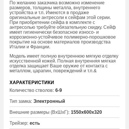
По желанию заказчика возможно изменение
размеров, толщины металла, внутреннего
устройства и т.п. Имеются в продаже
оригинальные антресоли к сейфам этой серии.
При приобретении сейфа в комплекте с
антресолью требуйте обязательную скидку. Сейф
имеет гигиенически безопасное износо- и
коррозионно-устойчивое полимерно-порошковое
покрытие на основе материалов производства
Италии и Франции.
Модель имеет полную внутреннюю мягкую отделку
искусственной кожей. Полная внутренняя мягкая
отделка защищает Ваше оружие от контакта с
металлом, царапин, повреждений и т.п.&
ХАРАКТЕРИСТИКИ
Количество стволов:
6-9
Тип замка:
Электронный
Внешние размеры (ВхШхГ):
1550x600x320
Трейзер:
есть