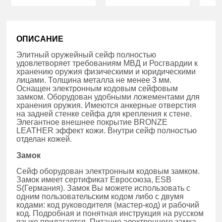
ОПИСАНИЕ
Элитный оружейный сейф полностью
удовлетворяет требованиям МВД и Росгвардии к
хранению оружия физическими и юридическими
лицами. Толщина металла не менее 3 мм.
Оснащен электронным кодовым сейфовым
замком. Оборудован удобными ложементами для
хранения оружия. Имеются анкерные отверстия
на задней стенке сейфа для крепления к стене.
Элегантное внешнее покрытие BRONZE
LEATHER эффект кожи. Внутри сейф полностью
отделан кожей.
Замок
Cейф оборудован электронным кодовым замком.
Замок имеет сертификат Евросоюза, ESB
S(Германия). Замок Вы можете использовать с
одним пользовательским кодом либо с двумя
кодами: код руководителя (мастер-код) и рабочий
код. Подробная и понятная инструкция на русском
языке прилагается. Питание электронного замка