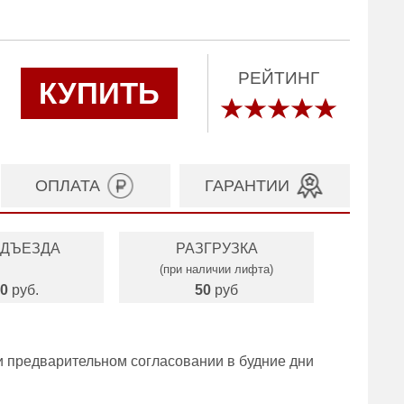
РЕЙТИНГ
КУПИТЬ
ОПЛАТА
ГАРАНТИИ
ОДЪЕЗДА
РАЗГРУЗКА
(при наличии лифта)
0
руб.
50
руб
и предварительном согласовании в будние дни