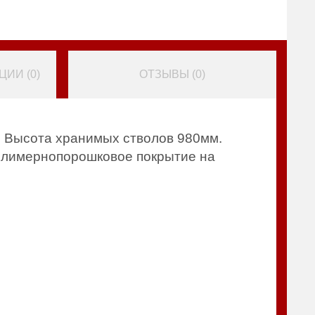
ИИ (
0
)
ОТЗЫВЫ (
0
)
 Высота хранимых стволов 980мм.
полимернопорошковое покрытие на