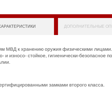
ХАРАКТЕРИСТИКИ
ДОПОЛНИТЕЛЬНЫЕ ОПЦ
ям МВД к хранению оружия физическими лицами.
- и износо- стойкое, гигиенически-безопасное 
алии.
ертифицированными замками второго класса.