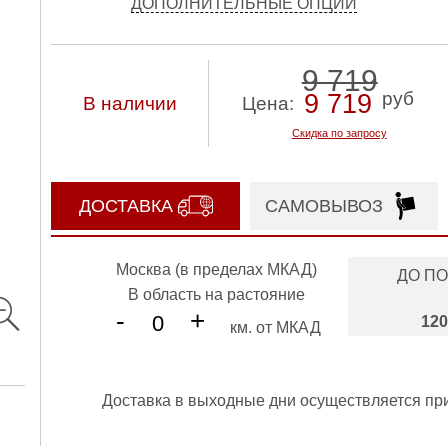
ДОПОЛНИТЕЛЬНЫЕ ОПЦИИ
9 719
руб
9 719
В наличии
Цена:
Скидка по запросу
ДОСТАВКА
САМОВЫВОЗ
Москва (в пределах МКАД)
ДО П
В область на растояние
-
+
120
км. от МКАД
Доставка в выходные дни осуществляется пр