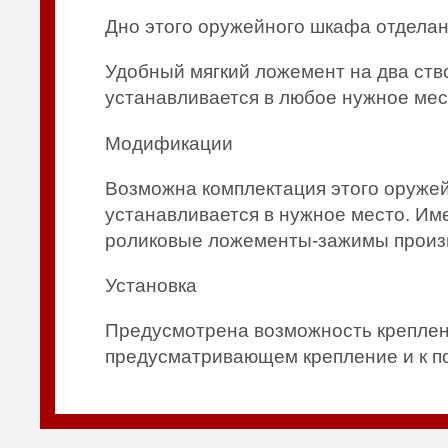
Дно этого оружейного шкафа отдела
Удобный мягкий ложемент на два ств
устанавливается в любое нужное ме
Модификации
Возможна комплектация этого оруже
устанавливается в нужное место. И
роликовые ложементы-зажимы произв
Установка
Предусмотрена возможность креплени
предусматривающем крепление и к по