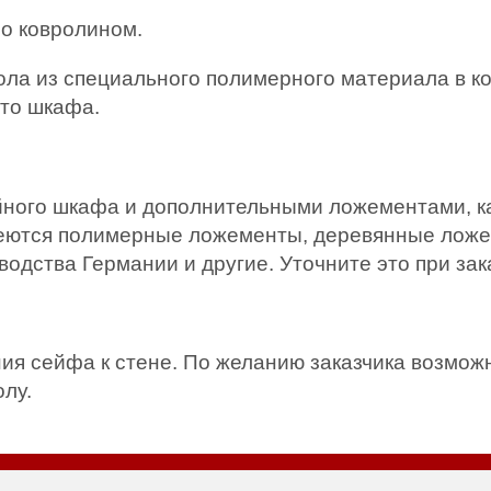
но ковролином.
ола из специального полимерного материала в к
сто шкафа.
йного шкафа и дополнительными ложементами, ка
меются полимерные ложементы, деревянные ложе
одства Германии и другие. Уточните это при за
я сейфа к стене. По желанию заказчика возможна
лу.