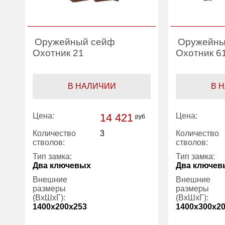
Оружейный сейф
Оружейны
Охотник 21
Охотник 6
В НАЛИЧИИ
В 
Цена:
14 421
Цена:
руб
Количество
3
Количество
стволов:
стволов:
Тип замка:
Тип замка:
Два ключевых
Два ключев
Внешние
Внешние
размеры
размеры
(ВхШхГ):
(ВхШхГ):
1400x200x253
1400x300x2