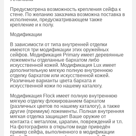
Предусмотрена возможность крепления сейфа к
стене. По желанию заказчика возможна поставка в
исполнении, предусматривающем также
крепление и к полу.
Модификации
В зависимости от типа внутренней отделки
имеются три модификации этих оружейных
сейфов. Модификация Primary имеет деревянные
ложементы отделанные бархатом либо
искусственной кожей. Модификация Lux имеет
дополнительную мягкую полную внутреннюю
отделку бархатом или искусственной кожей.
Различные варианты цвета бархата и
искусственной кожи по нашему каталогу.
Модификация Flock имеет полную внутреннюю
мягкую отделку флокированием бархатом
(различных цветов по нашему каталогу), а также
другие (премиум) ложементы. Полная внутренняя
мягкая отделка защищает Ваше оружие от
контакта с металлом, царапин, повреждений и т.п.
На фотографиях в открытом виде приведён
пример сейфа, выполненного в модификации