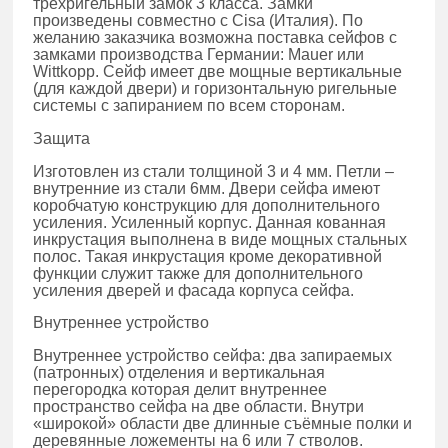
трёхригельный замок 3 класса. Замки
произведены совместно с Cisa (Италия). По
желанию заказчика возможна поставка сейфов с
замками производства Германии: Mauer или
Wittkopp. Сейф имеет две мощные вертикальные
(для каждой двери) и горизонтальную ригельные
системы с запиранием по всем сторонам.
Защита
Изготовлен из стали толщиной 3 и 4 мм. Петли –
внутренние из стали 6мм. Двери сейфа имеют
коробчатую конструкцию для дополнительного
усиления. Усиленный корпус. Данная кованная
инкрустация выполнена в виде мощных стальных
полос. Такая инкрустация кроме декоративной
функции служит также для дополнительного
усиления дверей и фасада корпуса сейфа.
Внутреннее устройство
Внутреннее устройство сейфа: два запираемых
(патронных) отделения и вертикальная
перегородка которая делит внутреннее
пространство сейфа на две области. Внутри
«широкой» области две длинные съёмные полки и
деревянные ложементы на 6 или 7 стволов.