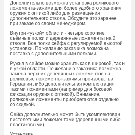
Дополнительно возможна установка роликового
ложемента-зажима для более удобного хранения
оружия с оптикой либо для размещения
дополнительного ствола. Обсудите это заранее
при заказе со своим менеджером.
Внутри «узкой» области - четыре короткие
съёмные полки и деревянные ложементы на 2
ствола. Все полки сейфа с регулируемой высотой
установки. По желанию заказчика возможна
поставка с дополнительными полками.
Ружья в сейфе можно хранить как в широкой, так и
в узкой области. По желанию заказчика возможна
замена верхних деревянных ложементов на
роликовые ложементы-зажимы производства
Германии либо дополнительная комплектация
такими ложементами (например для боковой
фиксации оружия с оптикой). Внимание,
роликовые ложементы приобретаются отдельно
со скидкой.
Сейф дополнительно может быть укомплектован
пистолетными ложементами (деревянными либо
пластиковыми).
Установка