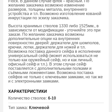
Flock. В данном случае флок – красный. По
желанию заказчика возможно изменение
размеров, толщины металла, внутреннего
устройства и т.п. Возможно изготовление кованой
инкрустации по эскизу заказчика.
Высота хранимых стволов 1330 либо 1525мм., в
зависимости от модификации - уточняйте это при
заказе. По желанию заказчика возможны
дополнительные опции на внутренних
поверхностях дверей: держатели для шомполов,
крючки, лотки, держатели для ножей и т.п.
Возможна поставка данного сейфа в исполнении
универсальный сейф (может использоваться не
только как оружейный сейф, но и как личный,
офисный сейф и т.п.). В этом случае сейф
поставляется с дополнительными полками и
съёмными ложементами. Возможна поставка
сейфов не только с ключевыми замками, но так же
и с электронными замками.
ХАРАКТЕРИСТИКИ
Количество стволов:
6-10
Тип замка:
Ключевой