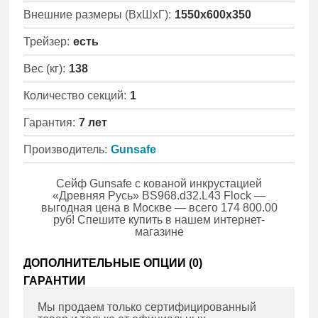
Внешние размеры (ВхШхГ):
1550x600x350
Трейзер:
есть
Вес (кг):
138
Количество секций:
1
Гарантия:
7 лет
Производитель:
Gunsafe
Сейф Gunsafe с кованой инкрустацией
«Древняя Русь» BS968.d32.L43 Flock —
выгодная цена в Москве — всего 174 800.00
руб! Спешите купить в нашем интернет-
магазине
ДОПОЛНИТЕЛЬНЫЕ ОПЦИИ (
0
)
ГАРАНТИИ
Мы продаем только сертифицированный