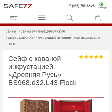
+7 (495) 755-32-28
WhatsApp
СЕЙФЫ
СЕЙФЫ ЭЛИТНЫЕ ДЛЯ ОРУЖИЯ
СЕЙФ С КОВАНОЙ ИНКРУСТАЦИЕЙ «ДРЕВНЯЯ РУСЬ» BS968.D32.L43
FLOCK
Сейф с кованой
инкрустацией
«Древняя Русь»
BS968.d32.L43 Flock