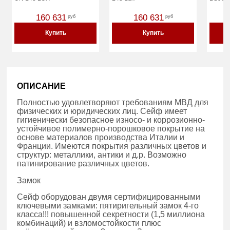
160 631
160 631
руб
руб
Купить
Купить
ОПИСАНИЕ
Полностью удовлетворяют требованиям МВД для
физических и юридических лиц. Сейф имеет
гигиенически безопасное износо- и коррозионно-
устойчивое полимерно-порошковое покрытие на
основе материалов производства Италии и
Франции. Имеются покрытия различных цветов и
структур: металлики, антики и д.р. Возможно
патинирование различных цветов.
Замок
Сейф оборудован двумя сертифицированными
ключевыми замками: пятиригельный замок 4-го
класса!!! повышенной секретности (1,5 миллиона
комбинаций) и взломостойкости плюс