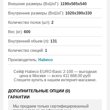
Внешние размеры (ВхШхГ):
1190x565x540
Внутренние размеры (ВхШхГ):
1020x390x330
Количество полок (шт):
2
Вес (кг):
600
Внутренний объем (л):
131
Количество секций:
1
Производитель:
Habeco
Сейф Habeco EURO Basic 2-100 — выгодная
цена в Москве — всего 411 668.00 руб!
Спешите купить в нашем интернет-магазине.
ДОПОЛНИТЕЛЬНЫЕ ОПЦИИ (
0
)
ГАРАНТИИ
Мы продаем только сертифицированный