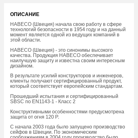
ОПИСАНИЕ
HABECO (Швеция) начала свою работу в сфере
технологий безопасности в 1954 году и на данный
момент является одной из ведущих компаний в
этой области.
HABECO (Швеция) - это синонимы высокого
качества. Продукция HABECO обеспечивает
наилучшую защиту и известна своим интересным
дизайном.
В результате усилий конструкторов и инженеров,
клиенты получают сертифицированный продукт,
который соответствует европейским стандартам.
Прошедший испытания и сертифицированный
SBSC по EN1143-1 - Класс 2
Конструктивными особенностями предусмотрена
защита от огня 120 P.
С начала 2003 года было запущено производство
сейфов в Швеции. По экономическим
соображениям в 2004 году производство было