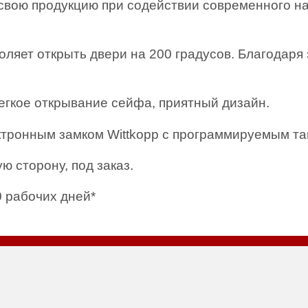
вою продукцию при содействии современного на
воляет открыть двери на 200 градусов. Благодар
егкое открывание сейфа, приятный дизайн.
ктронным замком Wittkopp с программируемым т
ю сторону, под заказ.
0 рабочих дней*