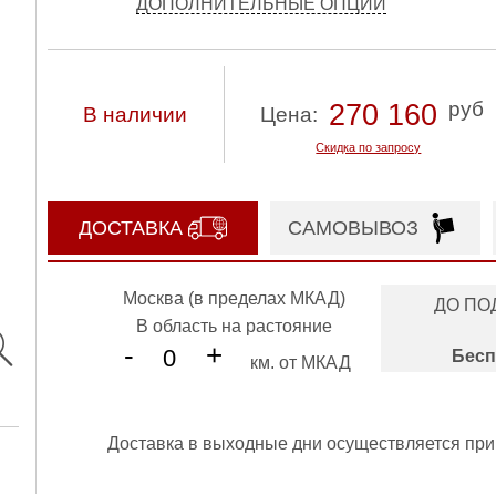
ДОПОЛНИТЕЛЬНЫЕ ОПЦИИ
руб
270 160
В наличии
Цена:
Скидка по запросу
ДОСТАВКА
САМОВЫВОЗ
Москва (в пределах МКАД)
ДО ПО
В область на растояние
-
+
Бесп
км. от МКАД
Доставка в выходные дни осуществляется при