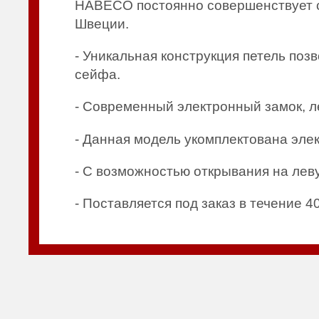
HABECO постоянно совершенствует с
Швеции.
- Уникальная конструкция петель поз
сейфа.
- Современный электронный замок, л
- Данная модель укомплектована эле
- С возможностью открывания на леву
- Поставляется под заказ в течение 4