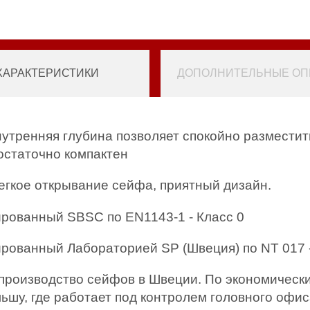
ХАРАКТЕРИСТИКИ
ДОПОЛНИТЕЛЬНЫЕ ОПЦ
нутренняя глубина позволяет спокойно разместит
остаточно компактен
егкое открывание сейфа, приятный дизайн.
рованный SBSC по EN1143-1 - Класс 0
рованный Лабораторией SP (Швеция) по NT 017 
 производство сейфов в Швеции. По экономическ
ьшу, где работает под контролем головного оф