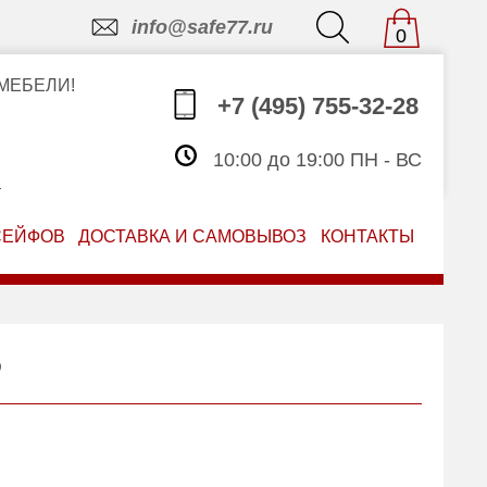
info@safe77.ru
0
МЕБЕЛИ!
+7 (495) 755-32-28
10:00 до 19:00 ПН - ВС
З
СЕЙФОВ
ДОСТАВКА И САМОВЫВОЗ
КОНТАКТЫ
5