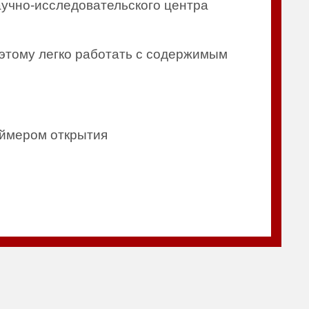
учно-исследовательского центра
я этому легко работать с содержимым
аймером открытия