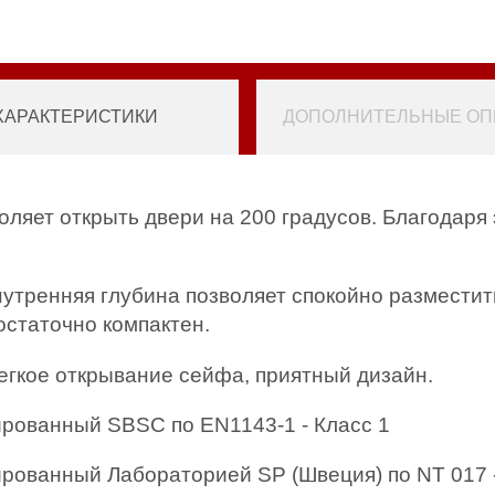
ХАРАКТЕРИСТИКИ
ДОПОЛНИТЕЛЬНЫЕ ОПЦ
воляет открыть двери на 200 градусов. Благодар
нутренняя глубина позволяет спокойно разместит
статочно компактен.
егкое открывание сейфа, приятный дизайн.
рованный SBSC по EN1143-1 - Класс 1
рованный Лабораторией SP (Швеция) по NT 017 