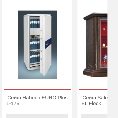
Сейф Habeco EURO Plus
Сейф Safewoo
1-175
EL Flock