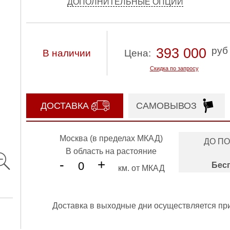
ДОПОЛНИТЕЛЬНЫЕ ОПЦИИ
руб
393 000
В наличии
Цена:
Скидка по запросу
ДОСТАВКА
САМОВЫВОЗ
Москва (в пределах МКАД)
ДО П
В область на растояние
-
+
Бес
км. от МКАД
Доставка в выходные дни осуществляется пр