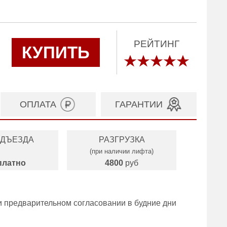
РЕЙТИНГ
КУПИТЬ
ОПЛАТА
ГАРАНТИИ
ОДЪЕЗДА
РАЗГРУЗКА
(при наличии лифта)
платно
4800
руб
и предварительном согласовании в будние дни