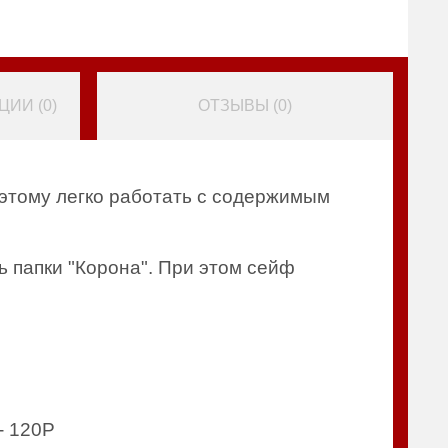
ИИ (
0
)
ОТЗЫВЫ (
0
)
я этому легко работать с содержимым
ь папки "Корона". При этом сейф
- 120P