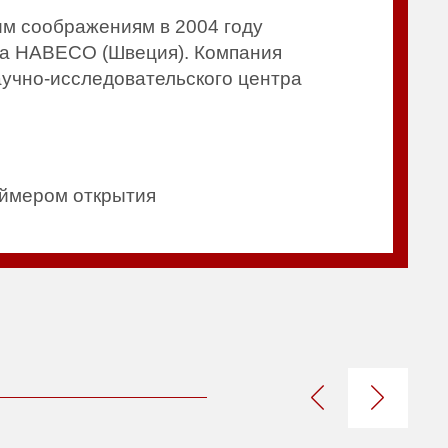
им соображениям в 2004 году
иса HABECO (Швеция). Компания
учно-исследовательского центра
аймером открытия