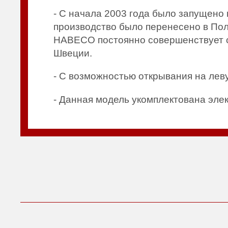
- С начала 2003 года было запущено
производство было перенесено в Пол
HABECO постоянно совершенствует с
Швеции.
- С возможностью открывания на леву
- Данная модель укомплектована эле