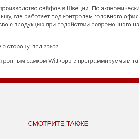
 производство сейфов в Швеции. По экономическ
ьшу, где работает под контролем головного оф
вою продукцию при содействии современного на
ю сторону, под заказ.
ктронным замком Wittkopp с программируемым т
СМОТРИТЕ ТАКЖЕ