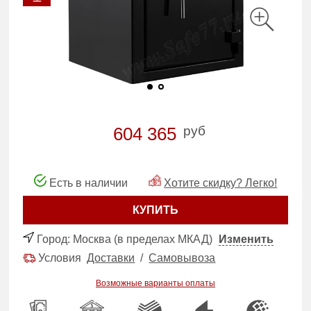
руб
604 365
Есть в наличии
Хотите скидку? Легко!
КУПИТЬ
Город:
Москва (в пределах МКАД)
Изменить
Условия
Доставки
/
Самовывоза
Возможные варианты оплаты