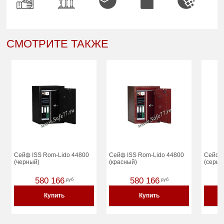
СМОТРИТЕ ТАКЖЕ
Сейф ISS Rom-Lido 44800
Сейф ISS Rom-Lido 44800
Сейф 
(черный)
(красный)
(серый
580 166
580 166
руб
руб
Купить
Купить