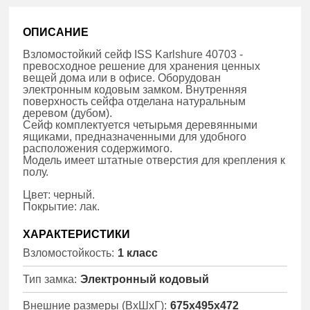
ОПИСАНИЕ
Взломостойкий сейф ISS Karlshure 40703 -
превосходное решение для хранения ценных
вещей дома или в офисе. Оборудован
электронным кодовым замком. Внутренняя
поверхность сейфа отделана натуральным
деревом (дубом).
Сейф комплектуется четырьмя деревянными
ящиками, предназначенными для удобного
расположения содержимого.
Модель имеет штатные отверстия для крепления к
полу.
Цвет: черный.
Покрытие: лак.
ХАРАКТЕРИСТИКИ
Взломостойкость:
1 класс
Тип замка:
Электронный кодовый
Внешние размеры (ВхШхГ):
675x495x472