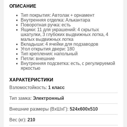
ОПИСАНИЕ
Тип покрытия: Автолак + орнамент
Внутренняя отделка: Алькантара
Поворотная ручка: есть
Ящики: 11 для украшений: 4 скрытых
шкатулки, 3 глубоких выдвижных лотка, 4
малых выдвижных лотка
Вкладыши: 4 ячейки для подзаводов
Угол открытия двери: 180
Тип крепления: напольный
Петли: внешние
Внутренняя подсветка: есть, с регулируемой
яркостью
ХАРАКТЕРИСТИКИ
Взломостойкость:
1 класс
Тип замка:
Электронный
Внешние размеры (ВхШхГ):
524x600x510
Вес (кг):
210