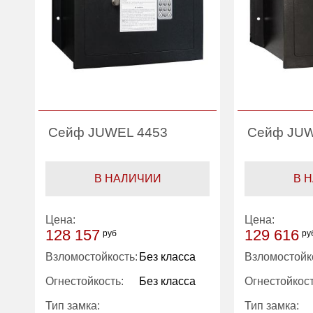
Сейф JUWEL 4453
Сейф JUW
В НАЛИЧИИ
В 
Цена:
Цена:
128 157
129 616
руб
ру
Взломостойкость:
Без класса
Взломостойк
Огнестойкость:
Без класса
Огнестойкост
Тип замка:
Тип замка: