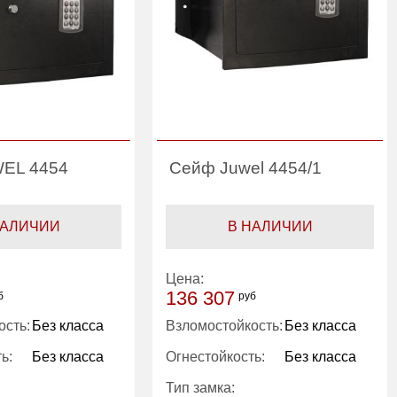
EL 4454
Сейф Juwel 4454/1
НАЛИЧИИ
В НАЛИЧИИ
Цена:
136 307
б
руб
ость:
Без класса
Взломостойкость:
Без класса
ь:
Без класса
Огнестойкость:
Без класса
Тип замка: