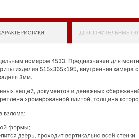
ХАРАКТЕРИСТИКИ
ДОПОЛНИТЕЛЬНЫЕ ОПЦ
дельным номером 4533. Предназначен для монти
ариты изделия 515х365х195, внутренняя камера о
 задняя 3мм.
нных вещей, документов и денежных сбережений.
креплена хромированной плитой, толщина которо
 взлома:
ной формы;
епится дверь, проходит вертикально всей стенки