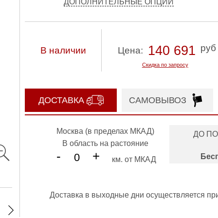
ДОПОЛНИТЕЛЬНЫЕ ОПЦИИ
руб
140 691
В наличии
Цена:
Скидка по запросу
ДОСТАВКА
САМОВЫВОЗ
Москва (в пределах МКАД)
ДО П
В область на растояние
-
+
Бес
км. от МКАД
Доставка в выходные дни осуществляется пр