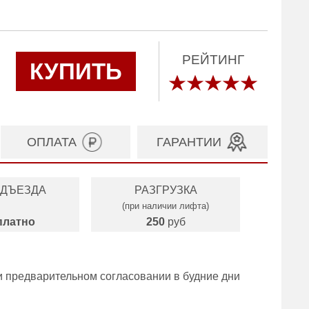
РЕЙТИНГ
КУПИТЬ
ОПЛАТА
ГАРАНТИИ
ОДЪЕЗДА
РАЗГРУЗКА
(при наличии лифта)
платно
250
руб
и предварительном согласовании в будние дни