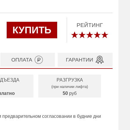
РЕЙТИНГ
КУПИТЬ
ОПЛАТА
ГАРАНТИИ
ОДЪЕЗДА
РАЗГРУЗКА
(при наличии лифта)
платно
50
руб
и предварительном согласовании в будние дни