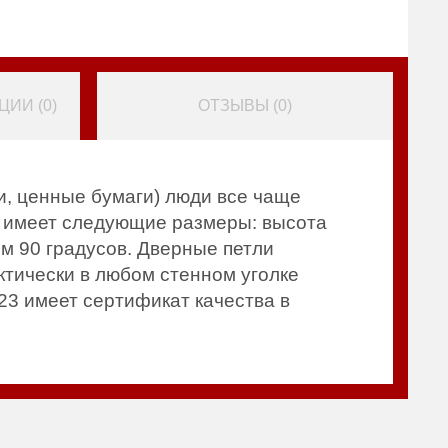
ИИ (
0
)
ОТЗЫВЫ (
0
)
и, ценные бумаги) люди все чаще
, имеет следующие размеры: высота
ом 90 градусов. Дверные петли
ктически в любом стенном уголке
23 имеет сертификат качества в