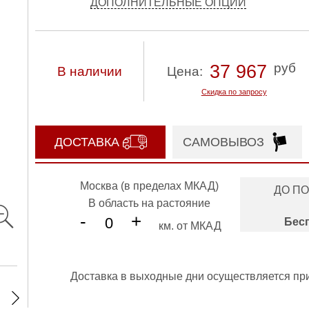
ДОПОЛНИТЕЛЬНЫЕ ОПЦИИ
руб
37 967
В наличии
Цена:
Скидка по запросу
ДОСТАВКА
САМОВЫВОЗ
Москва (в пределах МКАД)
ДО П
В область на растояние
-
+
Бес
км. от МКАД
Доставка в выходные дни осуществляется пр