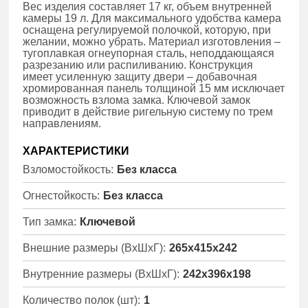
Вес изделия составляет 17 кг, объем внутренней
камеры 19 л. Для максимального удобства камера
оснащена регулируемой полочкой, которую, при
желании, можно убрать. Материал изготовления –
тугоплавкая огнеупорная сталь, неподдающаяся
разрезанию или распиливанию. Конструкция
имеет усиленную защиту двери – добавочная
хромированная панель толщиной 15 мм исключает
возможность взлома замка. Ключевой замок
приводит в действие ригельную систему по трем
направлениям.
ХАРАКТЕРИСТИКИ
Взломостойкость:
Без класса
Огнестойкость:
Без класса
Тип замка:
Ключевой
Внешние размеры (ВхШхГ):
265x415x242
Внутренние размеры (ВхШхГ):
242x396x198
Количество полок (шт):
1