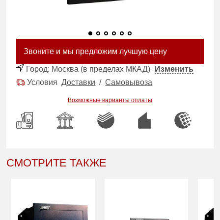
Звоните и мы предложим лучшую цену
Город:
Москва (в пределах МКАД)
Изменить
Условия
Доставки
/
Самовывоза
Возможные варианты оплаты
СМОТРИТЕ ТАКЖЕ