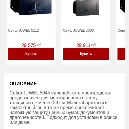
Сейф JUWEL 5112
Сейф JUWEL 5003
Сейф 
29 575
29 911
руб
руб
Купить
Купить
ОПИСАНИЕ
Сейф JUWEL 5045 европейского производства,
предназначен для монтирования в стену
толщиной не менее 34 см. Малогабаритный и
компактный, он в то же время обеспечивает
надежную защиту ценных бумаг, документов и
драгоценностей. Подходит для установки в офисе
или дома.