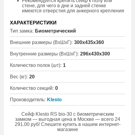
Рекомендуется крепить сейф к полу или
стене, для чего в дне и задней стенке
имеются отверстия для анкерного крепления
ХАРАКТЕРИСТИКИ
Тип замка:
Биометрический
Внешние размеры (ВхШхГ):
300x435x360
Внутренние размеры (ВхШхГ):
296x430x300
Количество полок (шт):
1
Вес (кг):
20
Количество секций:
0
Производитель:
Klesto
Сейф Klesto RS bio-30 с биометрическим
замком — выгодная цена в Москве — всего 24
291.00 руб! Спешите купить в нашем интернет-
магазине