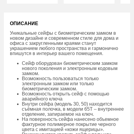
ОПИСАНИЕ
Уникальные сейфы с биометрическим замком в
новом дизайне и современном стиле для дома и
офиса с закругленными краями станут
украшением любого пространства и гармонично
впишутся в интерьер вашего помещения.
Сейф оборудован биометрическим замком
нового поколения и электронным кодовым
замком.
Возможность пользоваться только
электронным замком или только
биометрическим замком.
Возможность открыть сейф с помощью
аварийного ключа
Внутри сейфа (модель 30, 50) находится
съёмная полочка, в модели 65Т – внутреннее
отделение, запираемое на ключ.
На поверхность сейфа нанесено объемное
фактурное полимерное покрытие черного
цвета с имитацией «кожи ящерицы».