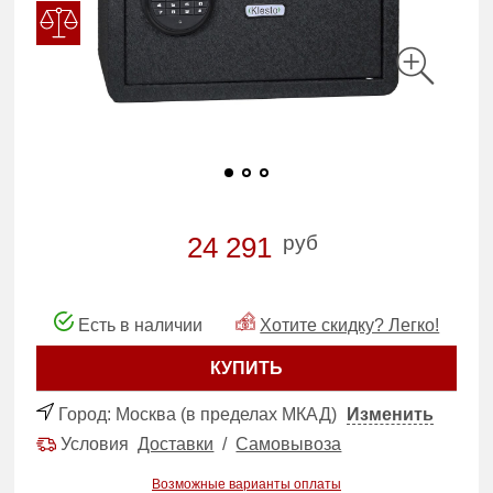
руб
24 291
Есть в наличии
Хотите скидку? Легко!
КУПИТЬ
Город:
Москва (в пределах МКАД)
Изменить
Условия
Доставки
/
Самовывоза
Возможные варианты оплаты