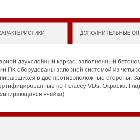
ХАРАКТЕРИСТИКИ
ДОПОЛНИТЕЛЬНЫЕ ОПЦ
арной двухслойный каркас, заполненный бетоном
и ПК оборудованы запорной системой из четыре
запирающихся в две противоположные стороны. З
ертифицированные по I классу VDs. Окраска: Гла
(запирающаяся ячейка)