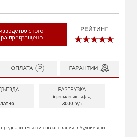
РЕЙТИНГ
изводство этого
ара прекращено
ОПЛАТА
ГАРАНТИИ
ДЪЕЗДА
РАЗГРУЗКА
(при наличии лифта)
латно
3000
руб
 предварительном согласовании в будние дни