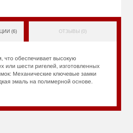
ИИ (
6
)
ОТЗЫВЫ (
0
)
, что обеспечивает высокую
х или шести ригелей, изготовленных
амок: Механические ключевые замки
дкая эмаль на полимерной основе.