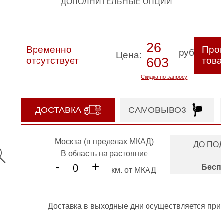
ДОПОЛНИТЕЛЬНЫЕ ОПЦИИ
26
Временно
Про
руб
Цена:
отсутствует
603
тов
Скидка по запросу
ДОСТАВКА
САМОВЫВОЗ
Москва (в пределах МКАД)
ДО ПО
В область на растояние
-
+
Бесп
км. от МКАД
Доставка в выходные дни осуществляется при