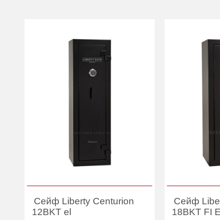
Сейф Liberty Centurion
Сейф Liber
12BKT el
18BKT FI 