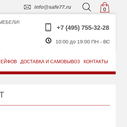
info@safe77.ru
0
МЕБЕЛИ!
+7 (495) 755-32-28
10:00 до 19:00 ПН - ВС
З
СЕЙФОВ
ДОСТАВКА И САМОВЫВОЗ
КОНТАКТЫ
KT