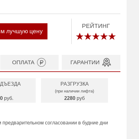
РЕЙТИНГ
им лучшую цену
ОПЛАТА
ГАРАНТИИ
ОДЪЕЗДА
РАЗГРУЗКА
(при наличии лифта)
0
руб.
2280
руб
и предварительном согласовании в будние дни