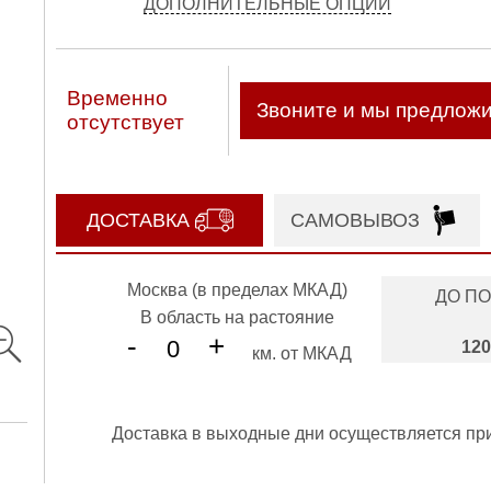
ДОПОЛНИТЕЛЬНЫЕ ОПЦИИ
Временно
Звоните и мы предлож
отсутствует
ДОСТАВКА
САМОВЫВОЗ
Москва (в пределах МКАД)
ДО П
В область на растояние
-
+
120
км. от МКАД
Доставка в выходные дни осуществляется пр