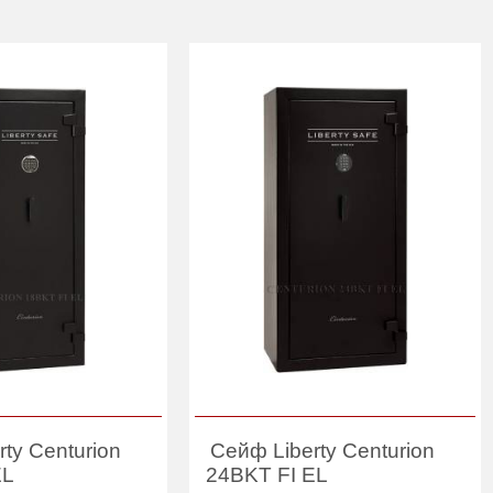
ty Centurion
Сейф Liberty Centurion
EL
24BKT FI EL