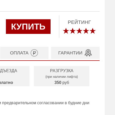
РЕЙТИНГ
КУПИТЬ
ОПЛАТА
ГАРАНТИИ
ОДЪЕЗДА
РАЗГРУЗКА
(при наличии лифта)
платно
350
руб
и предварительном согласовании в будние дни