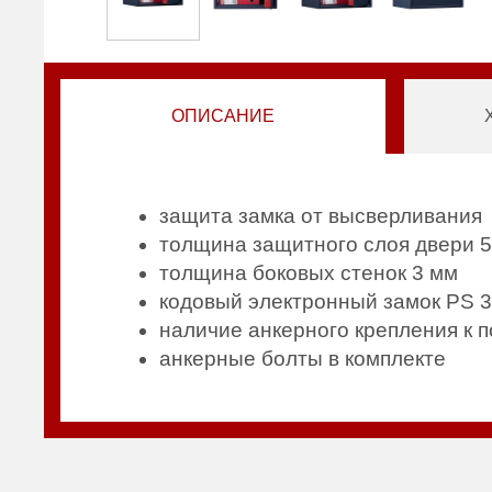
ОПИСАНИЕ
защита замка от высверливания
толщина защитного слоя двери 
толщина боковых стенок 3 мм
кодовый электронный замок PS 3
наличие анкерного крепления к п
анкерные болты в комплекте