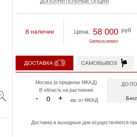
ДОПОЛНИТЕЛЬНЫЕ ОПЦИИ
руб
58 000
В наличии
Цена:
Скидка по запросу
ДОСТАВКА
САМОВЫВОЗ
Москва (в пределах МКАД)
ДО П
В область на растояние
-
+
Бес
км. от МКАД
Доставка в выходные дни осуществляется пр