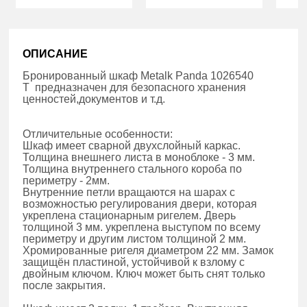
ОПИСАНИЕ
Бронированный шкаф Metalk Panda 1026540
T предназначен для безопасного хранения
ценностей,документов и т.д.
Отличительные особенности:
Шкаф имеет сварной двухслойный каркас.
Толщина внешнего листа в моноблоке - 3 мм.
Толщина внутреннего стального короба по
периметру - 2мм.
Внутренние петли вращаются на шарах с
возможностью регулирования двери, которая
укреплена стационарным ригелем. Дверь
толщиной 3 мм. укреплена выступом по всему
периметру и другим листом толщиной 2 мм.
Хромированные ригеля диаметром 22 мм. Замок
защищён пластиной, устойчивой к взлому с
двойным ключом. Ключ может быть снят только
после закрытия.