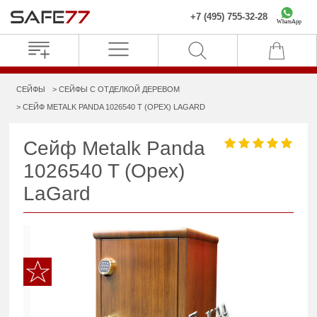
+7 (495) 755-32-28
WhatsApp
СЕЙФЫ
СЕЙФЫ С ОТДЕЛКОЙ ДЕРЕВОМ
СЕЙФ METALK PANDA 1026540 T (ОРЕХ) LAGARD
Сейф Metalk Panda
1026540 T (Орех)
LaGard