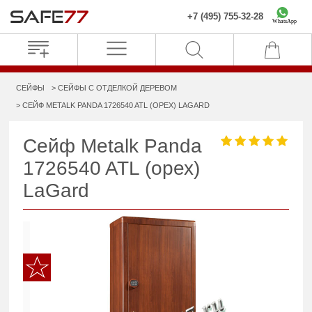
+7 (495) 755-32-28
WhatsApp
СЕЙФЫ
СЕЙФЫ С ОТДЕЛКОЙ ДЕРЕВОМ
СЕЙФ METALK PANDA 1726540 ATL (ОРЕХ) LAGARD
Сейф Metalk Panda
1726540 ATL (орех)
LaGard