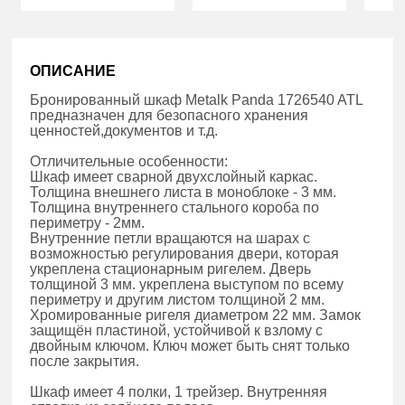
ОПИСАНИЕ
Бронированный шкаф Metalk Panda 1726540 ATL
предназначен для безопасного хранения
ценностей,документов и т.д.
Отличительные особенности:
Шкаф имеет сварной двухслойный каркас.
Толщина внешнего листа в моноблоке - 3 мм.
Толщина внутреннего стального короба по
периметру - 2мм.
Внутренние петли вращаются на шарах с
возможностью регулирования двери, которая
укреплена стационарным ригелем. Дверь
толщиной 3 мм. укреплена выступом по всему
периметру и другим листом толщиной 2 мм.
Хромированные ригеля диаметром 22 мм. Замок
защищён пластиной, устойчивой к взлому с
двойным ключом. Ключ может быть снят только
после закрытия.
Шкаф имеет 4 полки, 1 трейзер. Внутренняя