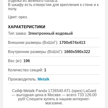
отделка из зелёного паласа.
В шкафу есть отверстия для крепления к стене и к
полу.
Цвет: орех.
ХАРАКТЕРИСТИКИ
Тип замка:
Электронный кодовый
Внешние размеры (ВхШхГ):
1700x674x413
Внутренние размеры (ВхШхГ):
1660x590x322
Вес (кг):
196
Количество секций:
1
Производитель:
Metalk
Сейф Metalk Panda 1726540 ATL (орех) LaGard
— выгодная цена в Москве — всего 733 126.00
руб! Спешите купить в нашем интернет-
магазине.