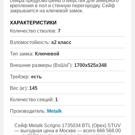
сейфа предусмотрены отверстия для анкерного
крепления в пол и стенную перегородку. Сейф
закрывается на ключевой замок.
ХАРАКТЕРИСТИКИ
Количество стволов:
7
Взломостойкость:
s2 класс
Тип замка:
Ключевой
Внешние размеры (ВхШхГ):
1700x525x348
Трейзер:
есть
Вес (кг):
145
Количество секций:
1
Производитель:
Metalk
Сейф Metalk Scrigno 1735034 BTL (Орех) STUV
— выгодная цена в Москве — всего 666 568.00