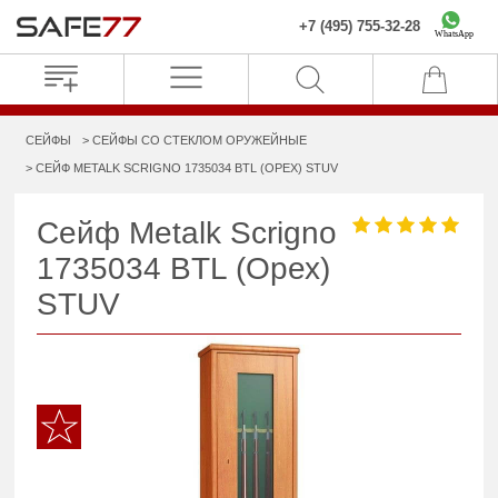
+7 (495) 755-32-28
WhatsApp
СЕЙФЫ
СЕЙФЫ СО СТЕКЛОМ ОРУЖЕЙНЫЕ
СЕЙФ METALK SCRIGNO 1735034 BTL (ОРЕХ) STUV
Сейф Metalk Scrigno
1735034 BTL (Орех)
STUV