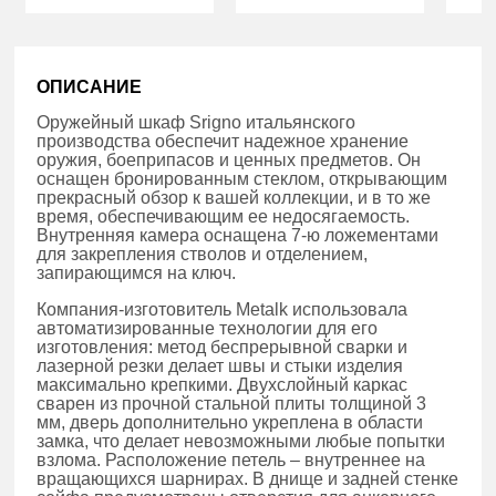
ОПИСАНИЕ
Оружейный шкаф Srigno итальянского
производства обеспечит надежное хранение
оружия, боеприпасов и ценных предметов. Он
оснащен бронированным стеклом, открывающим
прекрасный обзор к вашей коллекции, и в то же
время, обеспечивающим ее недосягаемость.
Внутренняя камера оснащена 7-ю ложементами
для закрепления стволов и отделением,
запирающимся на ключ.
Компания-изготовитель Metalk использовала
автоматизированные технологии для его
изготовления: метод беспрерывной сварки и
лазерной резки делает швы и стыки изделия
максимально крепкими. Двухслойный каркас
сварен из прочной стальной плиты толщиной 3
мм, дверь дополнительно укреплена в области
замка, что делает невозможными любые попытки
взлома. Расположение петель – внутреннее на
вращающихся шарнирах. В днище и задней стенке