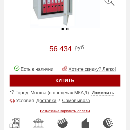
руб
56 434
Есть в наличии
Хотите скидку? Легко!
КУПИТЬ
Город:
Москва (в пределах МКАД)
Изменить
Условия
Доставки
/
Самовывоза
Возможные варианты оплаты