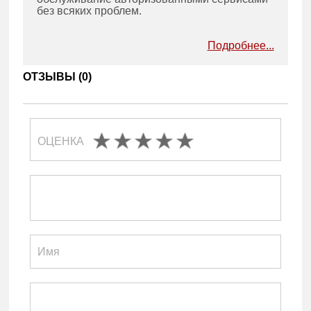
без всяких проблем.
Подробнее...
ОТЗЫВЫ (
0
)
ОЦЕНКА