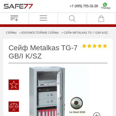
+7 (495) 755-32-28
WhatsApp
СЕЙФЫ
ВЗЛОМОСТОЙКИЕ СЕЙФЫ
СЕЙФ METALKAS TG-7 GB/I K/SZ
Сейф Metalkas TG-7
GB/I K/SZ