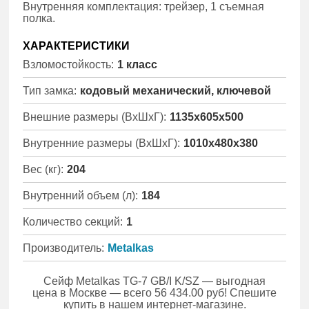
Внутренняя комплектация: трейзер, 1 съемная
полка.
ХАРАКТЕРИСТИКИ
Взломостойкость:
1 класс
Тип замка:
кодовый механический, ключевой
Внешние размеры (ВхШхГ):
1135x605x500
Внутренние размеры (ВхШхГ):
1010x480x380
Вес (кг):
204
Внутренний объем (л):
184
Количество секций:
1
Производитель:
Metalkas
Сейф Metalkas TG-7 GB/I K/SZ — выгодная
цена в Москве — всего 56 434.00 руб! Спешите
купить в нашем интернет-магазине.