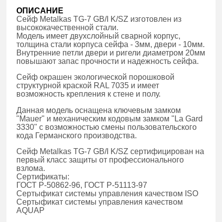
ОПИСАНИЕ
Сейф Metalkas TG-7 GB/I K/SZ изготовлен из
высококачественной стали.
Модель имеет двухслойный сварной корпус,
толщина стали корпуса сейфа - 3мм, двери - 10мм.
Внутренние петли двери и ригели диаметром 20мм
повышают запас прочности и надежность сейфа.
Сейф окрашен экологической порошковой
структурной краской RAL 7035 и имеет
возможность крепления к стене и полу.
Данная модель оснащена ключевым замком
"Mauer" и механическим кодовым замком "La Gard
3330" с возможностью смены пользовательского
кода Германского производства.
Сейф Metalkas TG-7 GB/I K/SZ сертифицирован на
первый класс защиты от профессионального
взлома.
Сертификаты:
ГОСТ Р-50862-96, ГОСТ Р-51113-97
Сертыфикат системы управления качеством ISO
Сертыфикат системы управления качеством
AQUAP