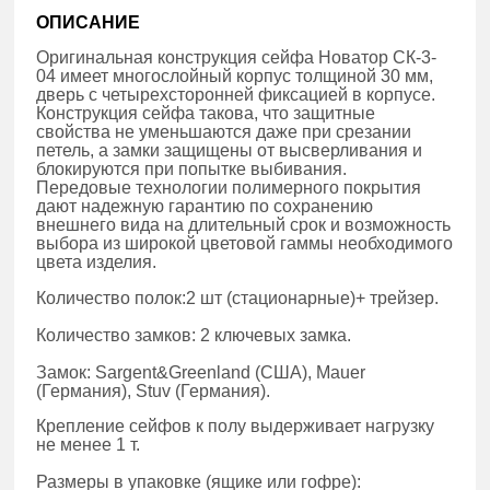
ОПИСАНИЕ
Оригинальная конструкция сейфа Новатор СК-3-
04 имеет многослойный корпус толщиной 30 мм,
дверь с четырехсторонней фиксацией в корпусе.
Конструкция сейфа такова, что защитные
свойства не уменьшаются даже при срезании
петель, а замки защищены от высверливания и
блокируются при попытке выбивания.
Передовые технологии полимерного покрытия
дают надежную гарантию по сохранению
внешнего вида на длительный срок и возможность
выбора из широкой цветовой гаммы необходимого
цвета изделия.
Количество полок:2 шт (стационарные)+ трейзер.
Количество замков: 2 ключевых замка.
Замок: Sargent&Greenland (США), Mauer
(Германия), Stuv (Германия).
Крепление сейфов к полу выдерживает нагрузку
не менее 1 т.
Размеры в упаковке (ящике или гофре):