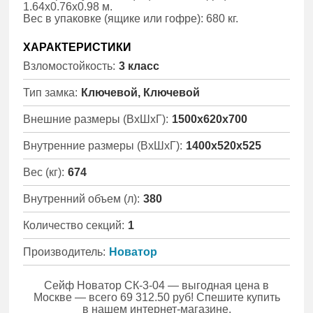
1.64х0.76х0.98 м.
Вес в упаковке (ящике или гофре): 680 кг.
ХАРАКТЕРИСТИКИ
Взломостойкость:
3 класс
Тип замка:
Ключевой, Ключевой
Внешние размеры (ВхШхГ):
1500x620x700
Внутренние размеры (ВхШхГ):
1400x520x525
Вес (кг):
674
Внутренний объем (л):
380
Количество секций:
1
Производитель:
Новатор
Сейф Новатор СК-3-04 — выгодная цена в
Москве — всего 69 312.50 руб! Спешите купить
в нашем интернет-магазине.