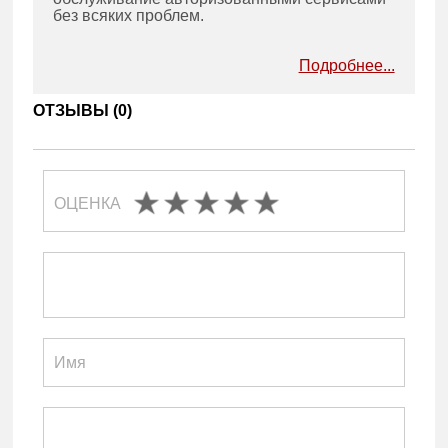
без всяких проблем.
Подробнее...
ОТЗЫВЫ (
0
)
ОЦЕНКА