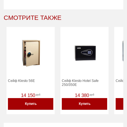
СМОТРИТЕ ТАКЖЕ
Сейф Klesto 56E
Сейф Klesto Hotel Safe
Сейф 
250/350E
14 150
14 380
руб
руб
Купить
Купить