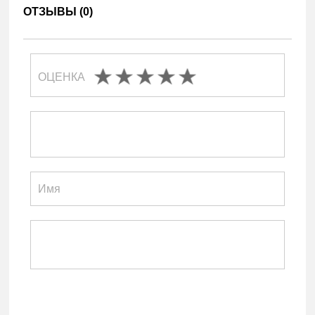
ОТЗЫВЫ (
0
)
ОЦЕНКА