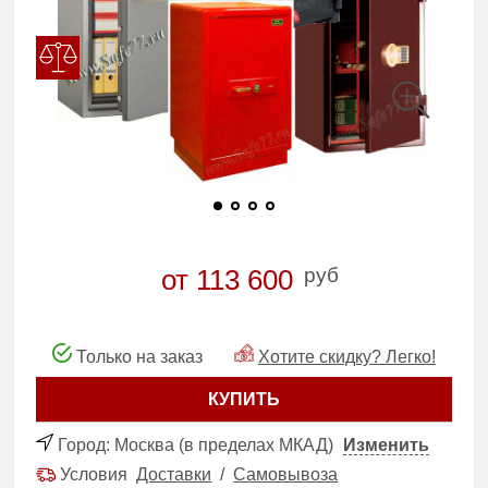
руб
от 113 600
Только на заказ
Хотите скидку? Легко!
КУПИТЬ
Город:
Москва (в пределах МКАД)
Изменить
Условия
Доставки
/
Самовывоза