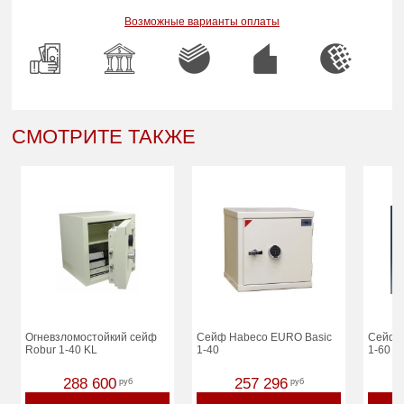
Возможные варианты оплаты
СМОТРИТЕ ТАКЖЕ
Огневзломостойкий сейф
Сейф Habeco EURO Basic
Сейф 
Robur 1-40 KL
1-40
1-60
288 600
257 296
руб
руб