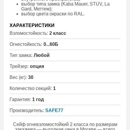
выбор типа замка (Kaba Mauer, STUV, La
Gard, Меттем);
выбор цвета окраски по RAL.
ХАРАКТЕРИСТИКИ
Взломостойкость:
2 класс
Огнестойкость:
0...60Б
Тип замка:
Любой
Трейзер:
опция
Вес (кг):
30
Количество секций:
1
Гарантия:
1 год
Производитель:
SAFE77
Сейф огневзломостойкий 2 класса по размерам
заказчика — выгодная цена в Москве — всего