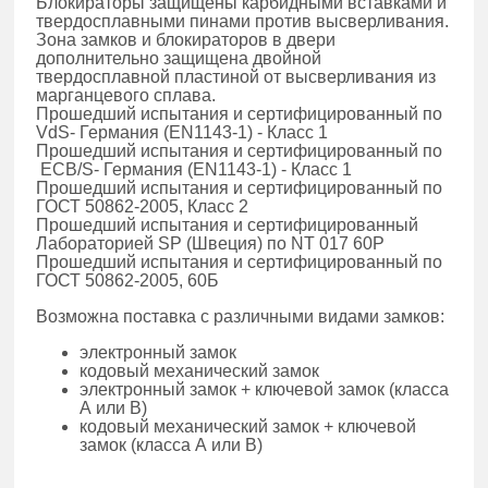
Блокираторы защищены карбидными вставками и
твердосплавными пинами против высверливания.
Зона замков и блокираторов в двери
дополнительно защищена двойной
твердосплавной пластиной от высверливания из
марганцевого сплава.
Прошедший испытания и сертифицированный по
VdS- Германия (EN1143-1) - Класс 1
Прошедший испытания и сертифицированный по
ECB/S- Германия (EN1143-1) - Класс 1
Прошедший испытания и сертифицированный по
ГОСТ 50862-2005, Класс 2
Прошедший испытания и сертифицированный
Лабораторией SP (Швеция) по NT 017 60P
Прошедший испытания и сертифицированный по
ГОСТ 50862-2005, 60Б
Возможна поставка с различными видами замков:
электронный замок
кодовый механический замок
электронный замок + ключевой замок (класса
А или В)
кодовый механический замок + ключевой
замок (класса А или В)