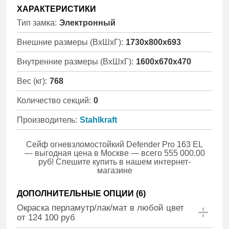
ХАРАКТЕРИСТИКИ
Тип замка:
Электронный
Внешние размеры (ВхШхГ):
1730x800x693
Внутренние размеры (ВхШхГ):
1600x670x470
Вес (кг):
768
Количество секций:
0
Производитель:
Stahlkraft
Сейф огневзломостойкий Defender Pro 163 EL
— выгодная цена в Москве — всего 555 000.00
руб! Спешите купить в нашем интернет-
магазине
ДОПОЛНИТЕЛЬНЫЕ ОПЦИИ (
6
)
Окраска перламутр/лак/мат в любой цвет
от 124 100 руб