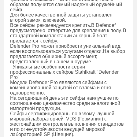
образом получится самый надежный оружейный
сейф.
Для более качественной защиты установлен
второй замок, ключевой.
Все сейфы рекомендуется крепить.В Defendef
предусмотрено отверстие для крепления к полу. В
стандартной комплектации анкерный болт
прилагается к сейфу.
Defender Pro может приобрести уникальный вид,
если воспользоваться услугами отделки.На выбор
предлагается обширный ассортимент,
представленный в нашем шоуруме.
Уникальные особенности серии
профессиональных сейфов Stahlkraft "Defender
Pro"
Модели Defender Pro являются сейфами с
комбинированной защитой от взлома и огня
одновременно.
На сегодняшний день эти сейфы наилучшие по
соотношению цена/качество среди аналогичной
импортной продукции.
Сейфы сертифицированы по взлому лучшей
мировой лабораторией VDS (Германия) с
жесточайшим контролем выполнения стандартов
и по огне-устойчивости ведущей мировой
лабораторией SP (Швеция).