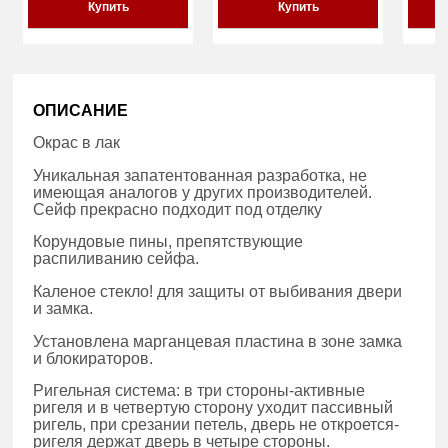
Купить
Купить
ОПИСАНИЕ
Окрас в лак
Уникальная запатентованная разработка, не
имеющая аналогов у других производителей.
Сейф прекрасно подходит под отделку
Корундовые пины, препятствующие
распиливанию сейфа.
Каленое стекло! для защиты от выбивания двери
и замка.
Установлена марганцевая пластина в зоне замка
и блокираторов.
Ригельная система: в три стороны-активные
ригеля и в четвертую сторону уходит пассивный
ригель, при срезании петель, дверь не откроется-
ригеля держат дверь в четыре стороны.