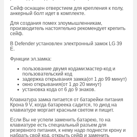
Сейф оснащен отверстием для крепления к полу,
анкерный болт идет в комплекте.
Для создания помех злоумышленникам,
производитель настоятельно рекомендует крепить
сейф.
В Defender установлен электронный замок LG 39
E.
Функции эл.замка:
пользование двумя кодами:мастер-код и
пользовательский код
задержка открывания замка(от 1 до 99 минут)
окно открывания(от 1 до 20 минут)
установка кода от 6 до 9 знаков.
Клавиатура замка питается от батарейки питания
Крона 9 V, когда батареека садится, то диод на
клавиатуре моргает красным светом и пищит.
Если Вы не успели заменить батарею, то на
клавиатуре есть специальный разъем для
резервного питания, к нему надо поднести крону и
набрать свой код, открыть сейф и заменить