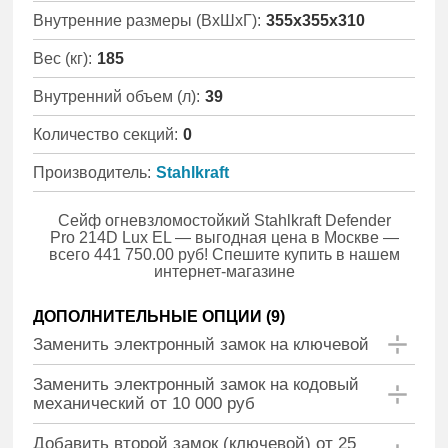
Внутренние размеры (ВхШхГ):
355x355x310
Вес (кг):
185
Внутренний объем (л):
39
Количество секций:
0
Производитель:
Stahlkraft
Сейф огневзломостойкий Stahlkraft Defender
Pro 214D Lux EL — выгодная цена в Москве —
всего 441 750.00 руб! Спешите купить в нашем
интернет-магазине
ДОПОЛНИТЕЛЬНЫЕ ОПЦИИ (
9
)
Заменить электронный замок на ключевой
Заменить электронный замок на кодовый
механический от 10 000 руб
Добавить второй замок (ключевой) от 25