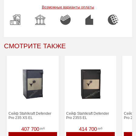
Возможные варианты оплаты
СМОТРИТЕ ТАКЖЕ
Сейф Stahlkraft Defender
Сейф Stahlkraft Defender
Сейф S
Pro 235 XS EL
Pro 235S EL
Pro 23
407 700
414 700
руб
руб