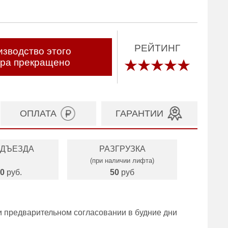
РЕЙТИНГ
зводство этого
ара прекращено
ОПЛАТА
ГАРАНТИИ
ОДЪЕЗДА
РАЗГРУЗКА
(при наличии лифта)
0
руб.
50
руб
и предварительном согласовании в будние дни