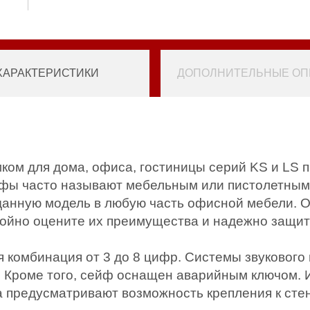
ХАРАКТЕРИСТИКИ
ДОПОЛНИТЕЛЬНЫЕ ОПЦ
ом для дома, офиса, гостиницы серий KS и LS 
йфы часто называют мебельным или пистолетным
 данную модель в любую часть офисной мебели. 
тойно оцените их преимущества и надежно защи
я комбинация от 3 до 8 цифр. Системы звукового
Кроме того, сейф оснащен аварийным ключом. И
а предусматривают возможность крепления к сте