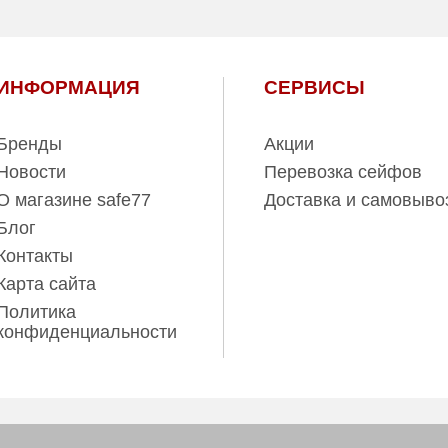
4.50
1 год
ИНФОРМАЦИЯ
СЕРВИСЫ
Бренды
Акции
Новости
Перевозка сейфов
О магазине safe77
Доставка и самовыво
Блог
Контакты
Карта сайта
Политика
конфиденциальности
ов www.safe77.ru