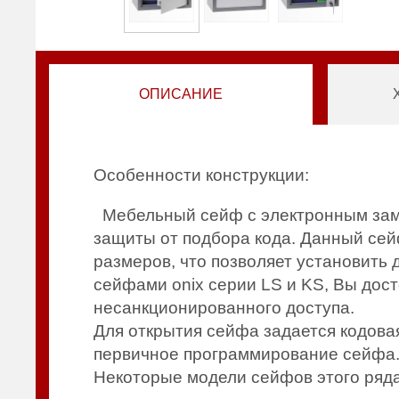
ОПИСАНИЕ
Особенности конструкции:
Мебельный сейф с электронным замк
защиты от подбора кода. Данный се
размеров, что позволяет установить
сейфами onix серии LS и KS, Вы дос
несанкционированного доступа.
Для открытия сейфа задается кодова
первичное программирование сейфа. 
Некоторые модели сейфов этого ряд