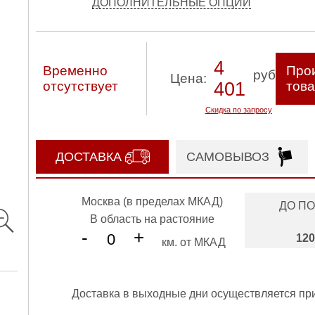
ДОПОЛНИТЕЛЬНЫЕ ОПЦИИ
4
Временно
Прои
руб
Цена:
отсутствует
401
тов
Скидка по запросу
ДОСТАВКА
САМОВЫВОЗ
Москва (в пределах МКАД)
ДО П
В область на растояние
-
+
120
км. от МКАД
Доставка в выходные дни осуществляется пр