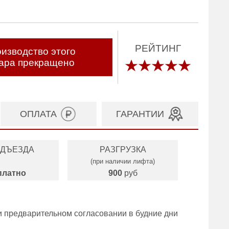
РЕЙТИНГ
изводство этого
ара прекращено
ОПЛАТА
ГАРАНТИИ
ОДЪЕЗДА
РАЗГРУЗКА
(при наличии лифта)
платно
900
руб
и предварительном согласовании в будние дни