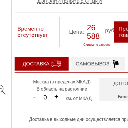
ДОПОЛНИТЕЛЬНЫЕ ОПЦИИ
26
Временно
Про
руб
Цена:
отсутствует
588
тов
Скидка по запросу
ДОСТАВКА
САМОВЫВОЗ
Москва (в пределах МКАД)
ДО П
В область на растояние
-
+
Бес
км. от МКАД
Доставка в выходные дни осуществляется пр