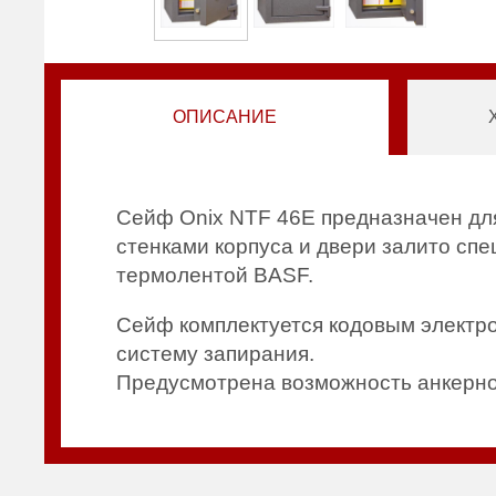
ОПИСАНИЕ
Сейф Onix NTF 46E предназначен для
стенками корпуса и двери залито с
термолентой BASF.
Сейф комплектуется кодовым электр
систему запирания.
Предусмотрена возможность анкерног