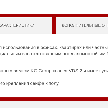
ХАРАКТЕРИСТИКИ
ДОПОЛНИТЕЛЬНЫЕ ОПЦ
 использования в офисах, квартирах или частн
пециальным запатентованным огневзломостойким 
онным замком KG Group класса VDS 2 и имеет у
о крепления сейфа к полу.