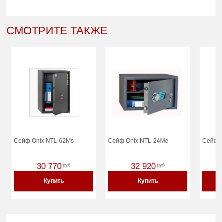
СМОТРИТЕ ТАКЖЕ
Сейф Onix NTL-62Ms
Сейф Onix NTL-24Me
Сейф 
30 770
32 920
руб
руб
Купить
Купить