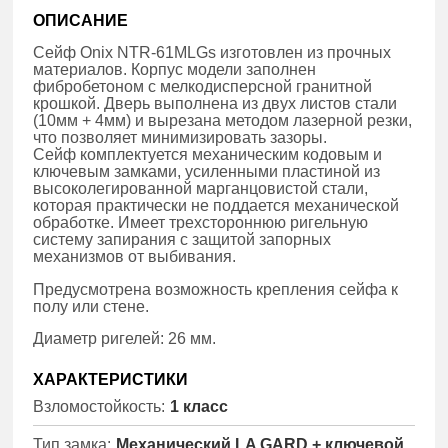
ОПИСАНИЕ
Сейф Onix NTR-61MLGs изготовлен из прочных
материалов. Корпус модели заполнен
фибробетоном с мелкодисперсной гранитной
крошкой. Дверь выполнена из двух листов стали
(10мм + 4мм) и вырезана методом лазерной резки,
что позволяет минимизировать зазоры.
Сейф комплектуется механическим кодовым и
ключевым замками, усиленными пластиной из
высоколегированной марганцовистой стали,
которая практически не поддается механической
обработке. Имеет трехстороннюю ригельную
систему запирания с защитой запорных
механизмов от выбивания.
Предусмотрена возможность крепления сейфа к
полу или стене.
Диаметр ригелей: 26 мм.
ХАРАКТЕРИСТИКИ
Взломостойкость:
1 класс
Тип замка:
Механический LA GARD + ключевой