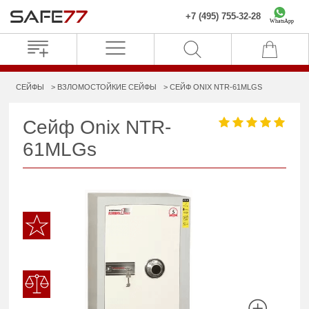
+7 (495) 755-32-28
WhatsApp
СЕЙФЫ
ВЗЛОМОСТОЙКИЕ СЕЙФЫ
СЕЙФ ONIX NTR-61MLGS
Сейф Onix NTR-
61MLGs