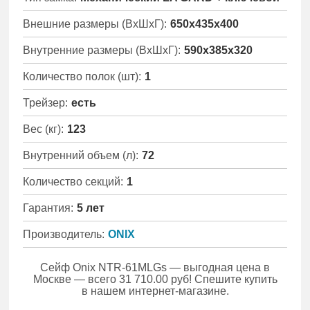
Внешние размеры (ВхШхГ):
650x435x400
Внутренние размеры (ВхШхГ):
590x385x320
Количество полок (шт):
1
Трейзер:
есть
Вес (кг):
123
Внутренний объем (л):
72
Количество секций:
1
Гарантия:
5 лет
Производитель:
ONIX
Сейф Onix NTR-61MLGs — выгодная цена в
Москве — всего 31 710.00 руб! Спешите купить
в нашем интернет-магазине.