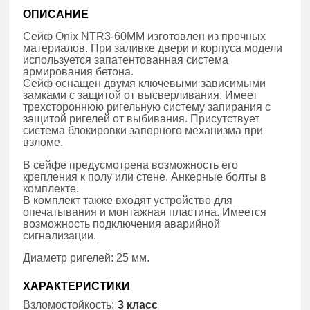
ОПИСАНИЕ
Сейф Onix NTR3-60MM изготовлен из прочных
материалов. При заливке двери и корпуса модели
используется запатентованная система
армирования бетона.
Сейф оснащен двумя ключевыми зависимыми
замками с защитой от высверливания. Имеет
трехстороннюю ригельную систему запирания с
защитой ригелей от выбивания. Присутствует
система блокировки запорного механизма при
взломе.
В сейфе предусмотрена возможность его
крепления к полу или стене. Анкерные болты в
комплекте.
В комплект также входят устройство для
опечатывания и монтажная пластина. Имеется
возможность подключения аварийной
сигнализации.
Диаметр ригелей: 25 мм.
ХАРАКТЕРИСТИКИ
Взломостойкость:
3 класс