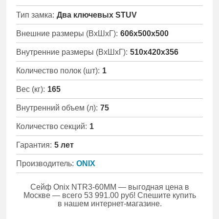
Тип замка:
Два ключевых STUV
Внешние размеры (ВхШхГ):
606x500x500
Внутренние размеры (ВхШхГ):
510x420x356
Количество полок (шт):
1
Вес (кг):
165
Внутренний объем (л):
75
Количество секций:
1
Гарантия:
5 лет
Производитель:
ONIX
Сейф Onix NTR3-60MM — выгодная цена в
Москве — всего 53 991.00 руб! Спешите купить
в нашем интернет-магазине.