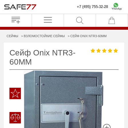
+7 (495) 755-32-28
WhatsApp
СЕЙФЫ
ВЗЛОМОСТОЙКИЕ СЕЙФЫ
СЕЙФ ONIX NTR3-60MM
Сейф Onix NTR3-
60MM