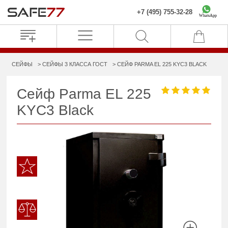
+7 (495) 755-32-28
WhatsApp
СЕЙФЫ
СЕЙФЫ 3 КЛАССА ГОСТ
СЕЙФ PARMA EL 225 KYC3 BLACK
Сейф Parma EL 225
KYC3 Black