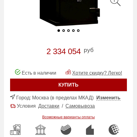
руб
2 334 054
Есть в наличии
Хотите скидку? Легко!
КУПИТЬ
Город:
Москва (в пределах МКАД)
Изменить
Условия
Доставки
/
Самовывоза
Возможные варианты оплаты