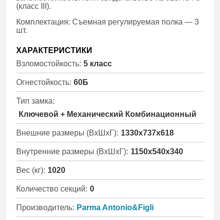
(класс III).
Комплектация: Съемная регулируемая полка — 3
шт.
ХАРАКТЕРИСТИКИ
Взломостойкость:
5 класс
Огнестойкость:
60Б
Тип замка:
Ключевой + Механический Комбинационный
Внешние размеры (ВхШхГ):
1330x737x618
Внутренние размеры (ВхШхГ):
1150x540x340
Вес (кг):
1020
Количество секций:
0
Производитель:
Parma Antonio&Figli