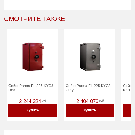
СМОТРИТЕ ТАКЖЕ
Сейф Parma EL 225 KYC3
Сейф Parma EL 225 KYC3
Сейф 
Red
Grey
Red
2 244 324
2 404 076
руб
руб
Купить
Купить