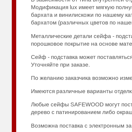
Модификация lux имеет мягкую полн
бархата и винилискожи по нашему ка
бархатом (различных цветов по наше
Металлические детали сейфа - подст
порошковое покрытие на основе мат
Сейф - подставка может поставлятьс
Уточняйте при заказе.
По желанию заказчика возможно измен
Имеются различные варианты отделк
Любые сейфы SAFEWOOD могут постав
дерево с патинированием либо окра
Возможна поставка с электронным за