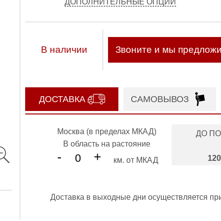
ДОПОЛНИТЕЛЬНЫЕ ОПЦИИ
В наличии
Звоните и мы предлож
ДОСТАВКА
САМОВЫВОЗ
Москва (в пределах МКАД)
ДО П
В область на растояние
-
+
120
км. от МКАД
Доставка в выходные дни осуществляется пр