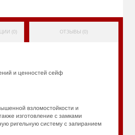
ИИ (
0
)
ОТЗЫВЫ (
0
)
ений и ценностей сейф
овышенной взломостойкости и
также изготовление с замками
ную ригельную систему с запиранием