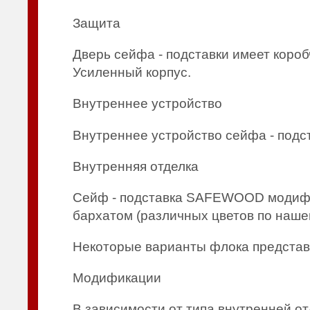
Защита
Дверь сейфа - подставки имеет коро
Усиленный корпус.
Внутреннее устройство
Внутреннее устройство сейфа - подс
Внутренняя отделка
Сейф - подставка SAFEWOOD модифи
бархатом (различных цветов по наше
Некоторые варианты флока предста
Модификации
В зависимости от типа внутренней отд