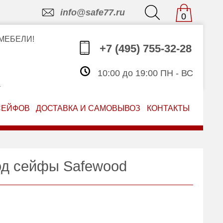
info@safe77.ru
0
МЕБЕЛИ!
+7 (495) 755-32-28
10:00 до 19:00 ПН - ВС
З
СЕЙФОВ
ДОСТАВКА И САМОВЫВОЗ
КОНТАКТЫ
од сейфы Safewood