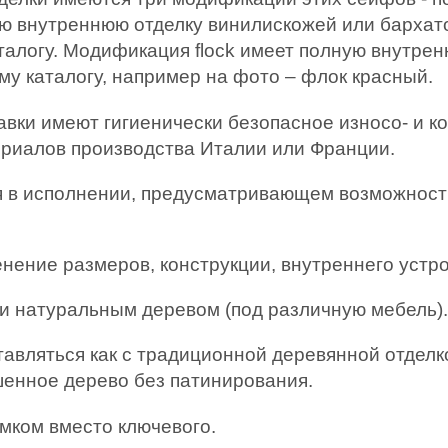
ую внутреннюю отделку винилискожей или бархат
талогу. Модификация flock имеет полную внутр
му каталогу, например на фото – флок красный.
авки имеют гигиенически безопасное износо- и 
ериалов производства Италии или Франции.
я в исполнении, предусматривающем возможность 
ение размеров, конструкции, внутреннего устрой
и натуральным деревом (под различную мебель)
ляться как с традиционной деревянной отделко
шенное дерево без патинирования.
мком вместо ключевого.