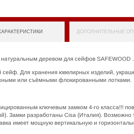
ХАРАКТЕРИСТИКИ
ДОПОЛНИТЕЛЬНЫЕ ОПЦ
ой натуральным деревом для сейфов SAFEWOOD .
й сейф. Для хранения ювелирных изделий, украш
ижными или съёмными флокированными лотками.
ицированным ключевым замком 4-го класса!!! п
й). Замки разработаны Cisa (Италия). Возможно 
авка имеет мощную вертикальную и горизонталь