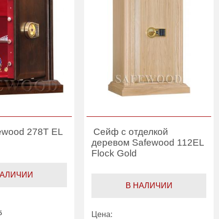
ewood 278T EL
Сейф с отделкой
деревом Safewood 112EL
Flock Gold
НАЛИЧИИ
В НАЛИЧИИ
б
Цена: