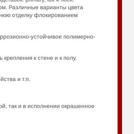
ом. Различные варианты цвета
еннюю отделку флокированием
коррозионно-устойчивое полимерно-
крепления к стене и к полу.
ства и т.п.
.
й, так и в исполнении окрашенное