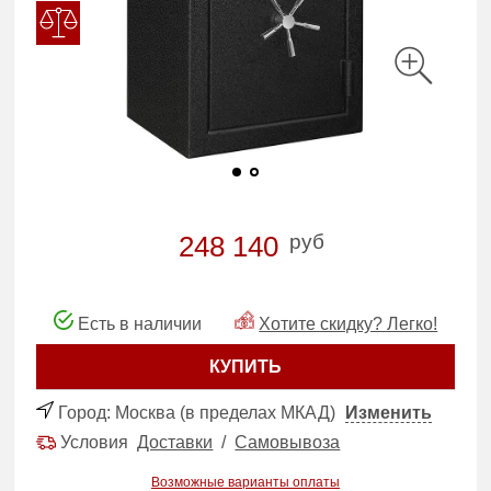
руб
248 140
Есть в наличии
Хотите скидку? Легко!
КУПИТЬ
Город:
Москва (в пределах МКАД)
Изменить
Условия
Доставки
/
Самовывоза
Возможные варианты оплаты