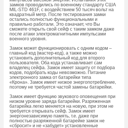
замков проводились по военному стандарту США
MIL-STD 461F, с воздействием 50 тысяч вольт на
квадратный метр. После тестирования замки
остались полностью функциональными и
правильно работали. Это означает, что Вы
сможете открыть свой сейф с таким замком даже
после атаки электромагнитными импульсами
военного уровня.
Замок может функционировать с одним кодом –
главный код (мастер-код), а также можно
установить дополнительный код для второго
пользователя. Оба кода устанавливает сам
владелец сейфа. Замок имеет защиту от подбора
кодов, подобрать коды невозможно. Питание
электронного замка от батарейки типа
«Крона». Замок имеет низкое энергопотребление,
поэтому не требуется частой замены батарейки.
Замок имеет функцию звукового оповещения при
низком уровне заряда батарейки. Разряженная
батарейка легко меняется на новую, при этом не
требуется открывать сейф. Замок имеет
энергонезависимую память, т.е. даже при
полностью разряженной батарейке замок не
«сбросит» и не «забудет» установленные