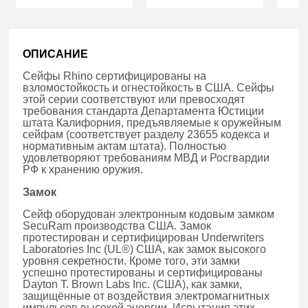
ОПИСАНИЕ
Сейфы Rhino сертифицированы на
взломостойкость и огнестойкость в США. Сейфы
этой серии соответствуют или превосходят
требования стандарта Департамента Юстиции
штата Калифорния, предъявляемые к оружейным
сейфам (соответствует разделу 23655 кодекса и
нормативным актам штата). Полностью
удовлетворяют требованиям МВД и Росгвардии
РФ к хранению оружия.
Замок
Сейф оборудован электронным кодовым замком
SecuRam производства США. Замок
протестирован и сертифицирован Underwriters
Laboratories Inc (UL®) США, как замок высокого
уровня секретности. Кроме того, эти замки
успешно протестированы и сертифицированы
Dayton T. Brown Labs Inc. (США), как замки,
защищённые от воздействия электромагнитных
импульсов высокой энергии. Испытания этих