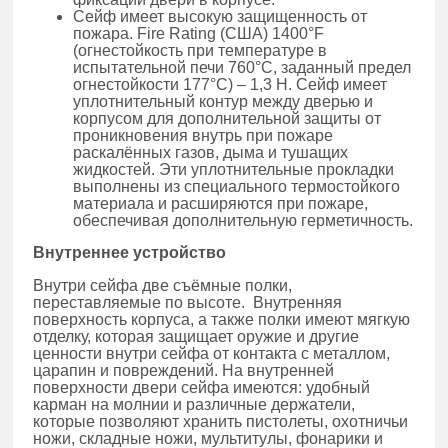
Сейф имеет высокую защищенность от
пожара. Fire Rating (США) 1400°F
(огнестойкость при температуре в
испытательной печи 760°C, заданный предел
огнестойкости 177°C) – 1,3 H. Сейф имеет
уплотнительный контур между дверью и
корпусом для дополнительной защиты от
проникновения внутрь при пожаре
раскалённых газов, дыма и тушащих
жидкостей. Эти уплотнительные прокладки
выполнены из специального термостойкого
материала и расширяются при пожаре,
обеспечивая дополнительную герметичность.
Внутреннее устройство
Внутри сейфа две съёмные полки,
переставляемые по высоте. Внутренняя
поверхность корпуса, а также полки имеют мягкую
отделку, которая защищает оружие и другие
ценности внутри сейфа от контакта с металлом,
царапин и повреждений. На внутренней
поверхности двери сейфа имеются: удобный
карман на молнии и различные держатели,
которые позволяют хранить пистолеты, охотничьи
ножи, складные ножи, мультитулы, фонарики и