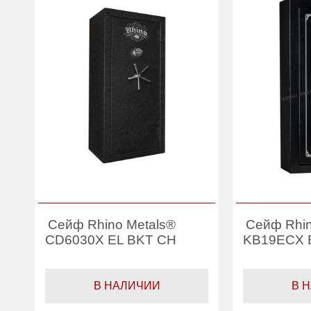
Сейф Rhino Metals®
Сейф Rhin
CD6030X EL BKT CH
KB19ECX E
В НАЛИЧИИ
В 