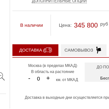
ДОПОЛНИТЕЛЬНЫЕ ОПЦИИ
руб
345 800
В наличии
Цена:
ДОСТАВКА
САМОВЫВОЗ
Москва (в пределах МКАД)
ДО П
В область на растояние
-
+
Бес
км. от МКАД
Доставка в выходные дни осуществляется пр