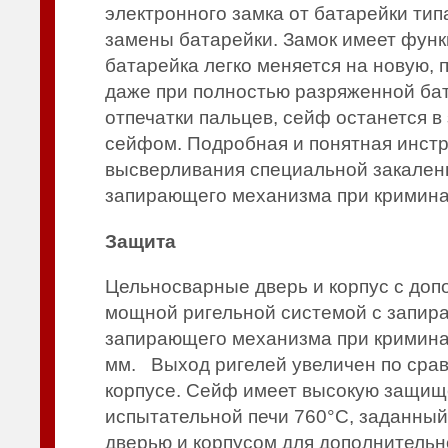
электронного замка от батарейки тип
замены батарейки. Замок имеет функ
батарейка легко меняется на новую, 
даже при полностью разряженной бат
отпечатки пальцев, сейф останется 
сейфом. Подробная и понятная инстр
высверливания специальной закаленн
запирающего механизма при кримина
Защита
Цельносварные дверь и корпус с до
мощной ригельной системой с запир
запирающего механизма при кримина
мм. Выход ригелей увеличен по сра
корпусе. Сейф имеет высокую защищен
испытательной печи 760°C, заданный
дверью и корпусом для дополнительн