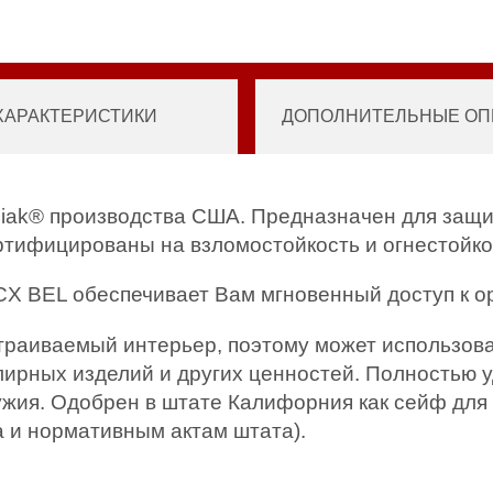
ХАРАКТЕРИСТИКИ
ДОПОЛНИТЕЛЬНЫЕ ОПЦ
iak® производства США. Предназначен для защит
ртифицированы на взломостойкость и огнестойко
X BEL обеспечивает Вам мгновенный доступ к о
аиваемый интерьер, поэтому может использовать
елирных изделий и других ценностей. Полностью 
жия. Одобрен в штате Калифорния как сейф для
а и нормативным актам штата).