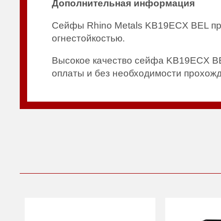
Дополнительная информация
Сейфы Rhino Metals KB19ECX BEL пр
огнестойкостью.
Высокое качество сейфа KB19ECX BEL
оплаты и без необходимости прохож