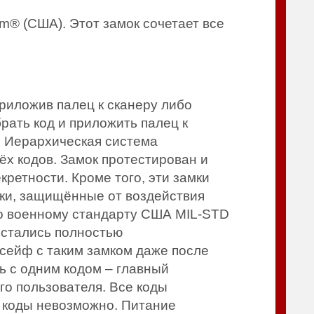
m® (США). Этот замок сочетает все
приложив палец к сканеру либо
рать код и приложить палец к
й. Иерархическая система
рёх кодов. Замок протестирован и
кретности. Кроме того, эти замки
мки, защищённые от воздействия
по военному стандарту США MIL-STD
остались полностью
 сейф с таким замком даже после
ь с одним кодом – главный
го пользователя. Все коды
ь коды невозможно. Питание