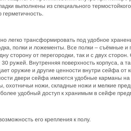
ладки выполнены из специального термостойког
 герметичность.
о легко трансформировать под удобное хранение 
дка, полки и ложементы. Все полки – съёмные и
дну сторону от перегородки, так и с двух сторо
 30 ружей. Внутренняя поверхность корпуса, а т
ает оружие и другие ценности внутри сейфа от к
ности двери сейфа имеются удобные карманы на
ы, охотничьи ножи, складные ножи и мелкие пре
т более удобный доступ к хранимым в сейфе пред
озможность его крепления к полу.