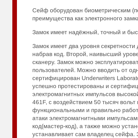
Сейф оборудован биометрическим (по
преимущества как электронного замка
Замок имеет надёжный, точный и быс
Замок имеет два уровня секретности 
набрав код. Второй, наивысший урове
сканеру. Замок можно эксплуатироват
пользователей. Можно вводить от одн
сертифицирован Underwriters Laborato
успешно протестированы и сертифици
электромагнитных импульсов высокой
461F, с воздействием 50 тысяч вольт
функциональными и правильно работа
атаки электромагнитными импульсами
код(мастер-код), а также можно уста
устанавливает сам владелец сейфа. 