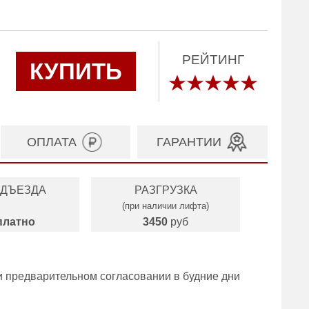
РЕЙТИНГ
КУПИТЬ
ОПЛАТА
ГАРАНТИИ
ОДЪЕЗДА
РАЗГРУЗКА
(при наличии лифта)
платно
3450
руб
и предварительном согласовании в будние дни