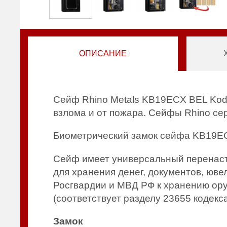
ОПИСАНИЕ
Сейф Rhino Metals KB19ECX BEL Kod
взлома и от пожара. Сейфы Rhino се
Биометрический замок сейфа KB19EC
Сейф имеет универсальный перенастр
для хранения денег, документов, юв
Росгвардии и МВД РФ к хранению ору
(соответствует разделу 23655 кодекс
Замок