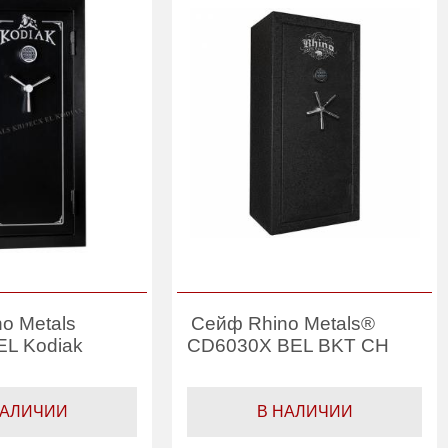
o Metals
Сейф Rhino Metals®
L Kodiak
CD6030X BEL BKT CH
НАЛИЧИИ
В НАЛИЧИИ