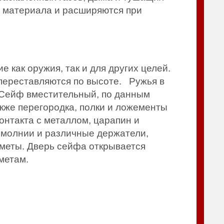
о материала и расширяются при
как оружия, так и для других целей.
 переставляются по высоте. Ружья в
н. Сейф вместительный, по данным
акже перегородка, полки и ложементы
онтакта с металлом, царапин и
 молнии и различные держатели,
дметы. Дверь сейфа открывается
метам.