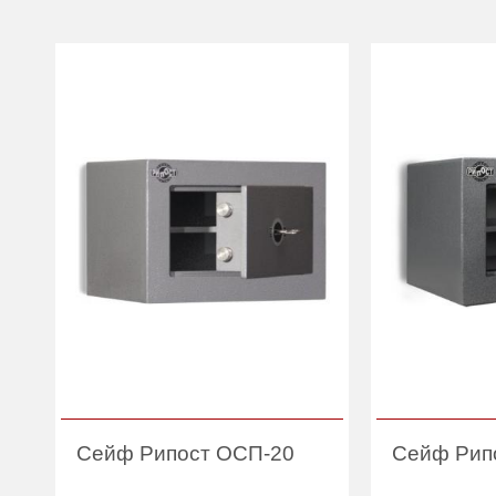
Сейф Рипост ОСП-20
Сейф Рип