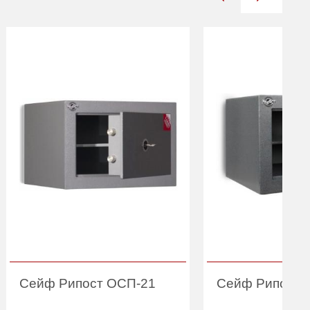
Сейф Рипост ОСП-21
Сейф Рипост 