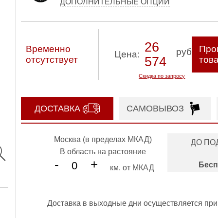
ДОПОЛНИТЕЛЬНЫЕ ОПЦИИ
26
Временно
Про
руб
Цена:
отсутствует
574
тов
Скидка по запросу
ДОСТАВКА
САМОВЫВОЗ
Москва (в пределах МКАД)
ДО ПО
В область на растояние
-
+
Бесп
км. от МКАД
Доставка в выходные дни осуществляется при