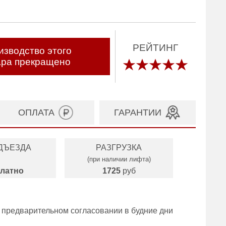
РЕЙТИНГ
изводство этого
ара прекращено
ОПЛАТА
ГАРАНТИИ
ДЪЕЗДА
РАЗГРУЗКА
(при наличии лифта)
латно
1725
руб
 предварительном согласовании в будние дни