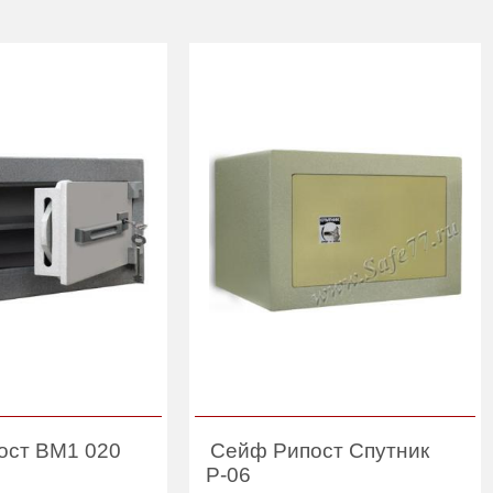
ост ВМ1 020
Сейф Рипост Спутник
Р-06