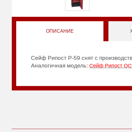
ОПИСАНИЕ
Сейф Рипост Р-59 снят с производств
Аналогичная модель:
Сейф Рипост ОС