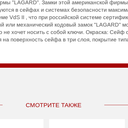
рмы "LAGARD". Замки этой американской фирмы 
ются в сейфах и системах безопасности максима
е VdS II , что при российской системе сертифи
ный или механический кодовый замок "LAGARD" м
о не хочет носить с собой ключи. Окраска: Сейф
 на поверхность сейфа в три слоя, покрытие ти
СМОТРИТЕ ТАКЖЕ