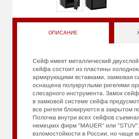
ОПИСАНИЕ
Сейф имеет металлический двухслой
сейфа состоит из пластины холоднока
армирующими вставками, замковая си
оснащена полукруглыми ригелями ор
слесарного инструмента. Замок сейф
в замковой системе сейфа предусмот
все ригеля блокируются в закрытом п
Полочка внутри всех сейфов съемная 
немецких фирм "MAUER" или "STUV". В
взломостойкости в России, но чаще 