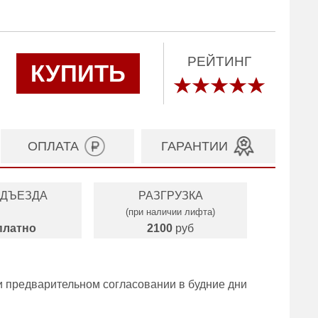
РЕЙТИНГ
КУПИТЬ
ОПЛАТА
ГАРАНТИИ
ОДЪЕЗДА
РАЗГРУЗКА
(при наличии лифта)
платно
2100
руб
и предварительном согласовании в будние дни