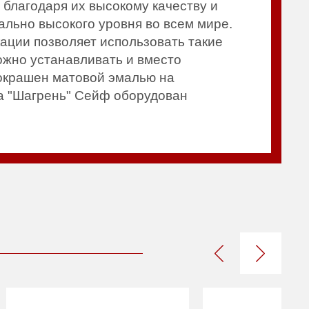
благодаря их высокому качеству и
льно высокого уровня во всем мире.
кации позволяет использовать такие
ожно устанавливать и вместо
 окрашен матовой эмалью на
па "Шагрень" Сейф оборудован