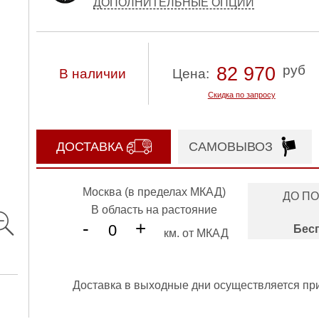
ДОПОЛНИТЕЛЬНЫЕ ОПЦИИ
руб
82 970
В наличии
Цена:
Скидка по запросу
ДОСТАВКА
САМОВЫВОЗ
Москва (в пределах МКАД)
ДО П
В область на растояние
-
+
Бес
км. от МКАД
Доставка в выходные дни осуществляется пр