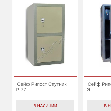
Сейф Рипост Спутник
Сейф Рип
Р-77
Э
В НАЛИЧИИ
В 