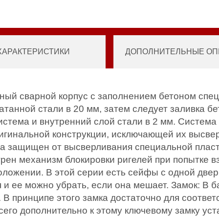
ХАРАКТЕРИСТИКИ
ДОПОЛНИТЕЛЬНЫЕ ОПЦ
ный сварной корпус с заполнением бетоном спец
танной стали в 20 мм, затем следует заливка б
стема и внутренний слой стали в 2 мм. Система
игинальной конструкции, исключающей их высве
а защищен от высверливания специальной пласти
рен механизм блокировки ригелей при попытке в
оложении. В этой серии есть сейфы с одной двер
и ее можно убрать, если она мешает. Замок: В б
 принципе этого замка достаточно для соответс
всего дополнительно к этому ключевому замку ус