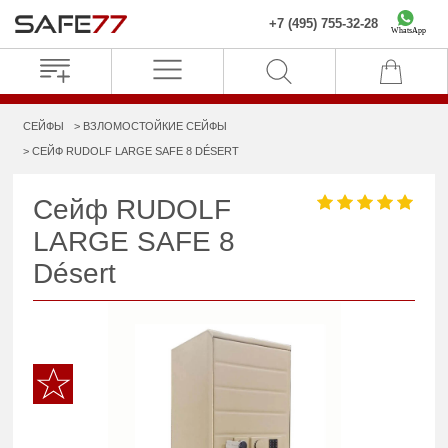
+7 (495) 755-32-28
WhatsApp
СЕЙФЫ
ВЗЛОМОСТОЙКИЕ СЕЙФЫ
СЕЙФ RUDOLF LARGE SAFE 8 DÉSERT
Сейф RUDOLF
LARGE SAFE 8
Désert