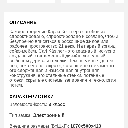
ОПИСАНИЕ
Каждое творение Карла Кестнера с любовью
спроектировано, спроектировано и создано, чтобы
безупречно вписаться в роскошное жилое или
рабочее пространство 21 века. На первый взгляд,
сейф-мебель Carl Kästner - это красивый, искусно
созданный, современный дизайн, доступный с
выбором дерева и отделки. Тем не менее, до тех
пор, пока его не откроют, совершенно незаметны
его сдержанная и изысканная внутренняя
конструкция, его стальные стенки, потайные
отсеки, скрытые системы запирания и технология
петель.
ХАРАКТЕРИСТИКИ
Взломостойкость:
3 класс
Тип замка:
Электронный
Внешние размеры (ВхШхГ):
1070x500x420