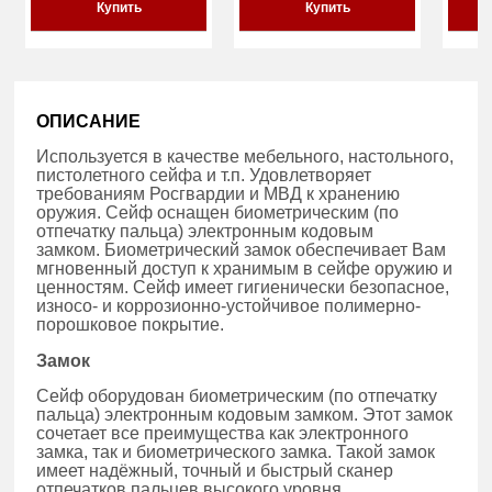
Купить
Купить
ОПИСАНИЕ
Используется в качестве мебельного, настольного,
пистолетного сейфа и т.п. Удовлетворяет
требованиям Росгвардии и МВД к хранению
оружия. Сейф оснащен биометрическим (по
отпечатку пальца) электронным кодовым
замком. Биометрический замок обеспечивает Вам
мгновенный доступ к хранимым в сейфе оружию и
ценностям. Сейф имеет гигиенически безопасное,
износо- и коррозионно-устойчивое полимерно-
порошковое покрытие.
Замок
Сейф оборудован биометрическим (по отпечатку
пальца) электронным кодовым замком. Этот замок
сочетает все преимущества как электронного
замка, так и биометрического замка. Такой замок
имеет надёжный, точный и быстрый сканер
отпечатков пальцев высокого уровня.