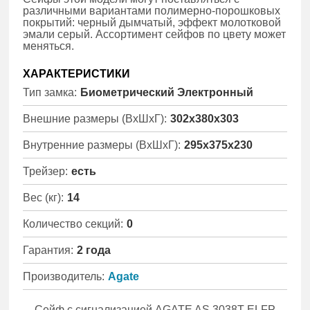
различными вариантами полимерно-порошковых
покрытий: черный дымчатый, эффект молотковой
эмали серый. Ассортимент сейфов по цвету может
меняться.
ХАРАКТЕРИСТИКИ
Тип замка:
Биометрический Электронный
Внешние размеры (ВхШхГ):
302x380x303
Внутренние размеры (ВхШхГ):
295x375x230
Трейзер:
есть
Вес (кг):
14
Количество секций:
0
Гарантия:
2 года
Производитель:
Agate
Сейф с сигнализацией AGATE AS 3038T ELFP