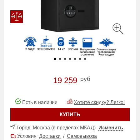
руб
19 259
Есть в наличии
Хотите скидку? Легко!
КУПИТЬ
Город:
Москва (в пределах МКАД)
Изменить
Условия
Доставки
/
Самовывоза