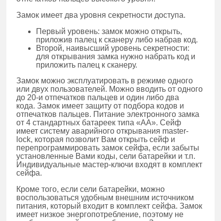
Замок имеет два уровня секретности доступа.
Первый уровень: замок можно открыть,
приложив палец к сканеру либо набрав код.
Второй, наивысший уровень секретности:
для открывания замка нужно набрать код и
приложить палец к сканеру.
Замок можно эксплуатировать в режиме одного
или двух пользователей. Можно вводить от одного
до 20-и отпечатков пальцев и один либо два
кода. Замок имеет защиту от подбора кодов и
отпечатков пальцев. Питание электронного замка
от 4 стандартных батареек типа «АА». Сейф
имеет систему аварийного открывания master-
lock, которая позволит Вам открыть сейф и
перепрограммировать замок сейфа, если забыты
установленные Вами коды, сели батарейки и т.п.
Индивидуальные мастер-ключи входят в комплект
сейфа.
Кроме того, если сели батарейки, можно
воспользоваться удобным внешним источником
питания, который входит в комплект сейфа. Замок
имеет низкое энергопотребление, поэтому не