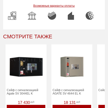
Возможные варианты оплаты
СМОТРИТЕ ТАКЖЕ
Сейф с сигнализацией
Сейф с сигнализацией
Сейф 
Agate SV 3044EL K
AGATE SV 4644 EL K
17 430
18 131
руб
руб