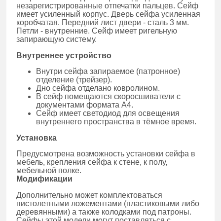
незарегистрированные отпечатки пальцев. Сейф
имеет усиленный корпус. Дверь сейфа усиленная
коробчатая. Передний лист двери - сталь 3 мм.
Петли - внутренние. Сейф имеет ригельную
запирающую систему.
Внутреннее устройство
Внутри сейфа запираемое (патронное)
отделение (трейзер).
Дно сейфа отделано ковролином.
В сейф помещаются скоросшиватели с
документами формата А4.
Сейф имеет светодиод для освещения
внутреннего пространства в тёмное время.
Установка
Предусмотрена возможность установки сейфа в
мебель, крепления сейфа к стене, к полу,
мебельной полке.
Модификации
Дополнительно может комплектоваться
пистолетными ложементами (пластиковыми либо
деревянными) а также колодками под патроны.
Сейфы этой модели могут поставляться с