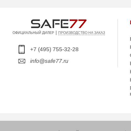
Вес (кг):
235.00
Внутренний
162.00
объем (л):
Производитель:
Safeguard
|
ПРОИЗВОДСТВО НА ЗАКАЗ
ОФИЦИАЛЬНЫЙ ДИЛЕР
+7 (495) 755-32-28
info@safe77.ru
Copyright © 2006-2026. Интернет-магазин сейф