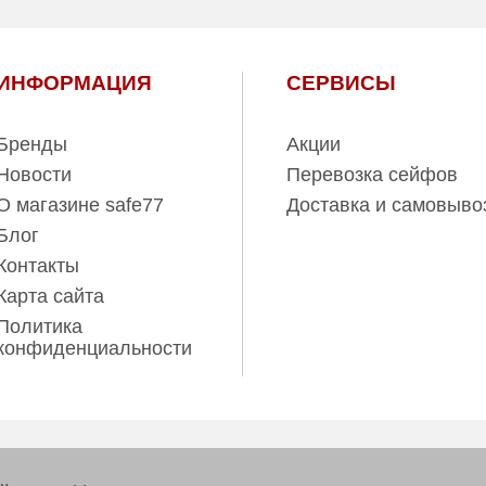
ИНФОРМАЦИЯ
СЕРВИСЫ
Бренды
Акции
Новости
Перевозка сейфов
О магазине safe77
Доставка и самовыво
Блог
Контакты
Карта сайта
Политика
конфиденциальности
ов www.safe77.ru