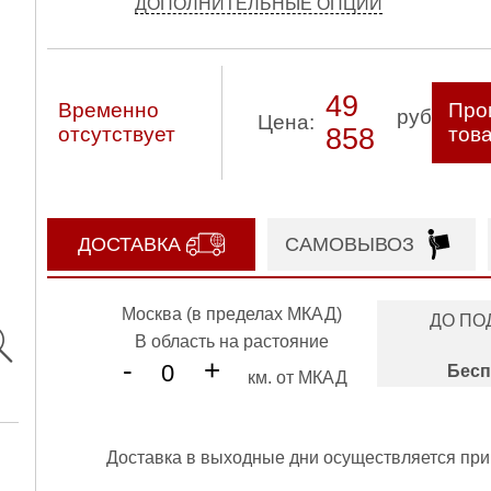
ДОПОЛНИТЕЛЬНЫЕ ОПЦИИ
49
Временно
Про
руб
Цена:
отсутствует
858
тов
ДОСТАВКА
САМОВЫВОЗ
Москва (в пределах МКАД)
ДО ПО
В область на растояние
-
+
Бесп
км. от МКАД
Доставка в выходные дни осуществляется при