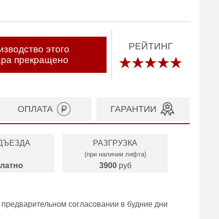
РЕЙТИНГ
изводство этого
ара прекращено
ОПЛАТА
ГАРАНТИИ
ДЪЕЗДА
РАЗГРУЗКА
(при наличии лифта)
латно
3900
руб
 предварительном согласовании в будние дни