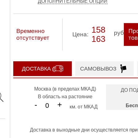
ДОПОЛНИТЕЛЬНЫЕ ОПЦИИ
158
Временно
Про
руб
Цена:
отсутствует
163
то
ДОСТАВКА
САМОВЫВОЗ
Москва (в пределах МКАД)
ДО ПО
В область на растояние
-
+
Бесп
км. от МКАД
Доставка в выходные дни осуществляется при