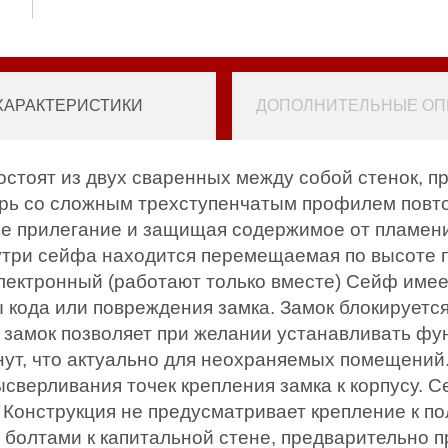
ХАРАКТЕРИСТИКИ
ДОПОЛНИТЕЛЬНЫЕ ОПЦ
состоят из двух сваренных между собой стенок, 
рь со сложным трехступенчатым профилем повтор
е прилегание и защищая содержимое от пламени
утри сейфа находится перемещаемая по высоте по
лектронный (работают только вместе) Сейф имеет
ы кода или повреждения замка. Замок блокируется
 замок позволяет при желании устанавливать фу
инут, что актуально для неохраняемых помещени
ысверливания точек крепления замка к корпусу.
. Конструкция не предусматривает крепление к по
болтами к капитальной стене, предварительно 