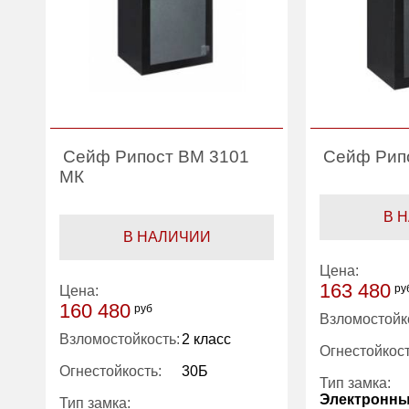
Сейф Рипост ВМ 3101
Сейф Рип
МК
В 
В НАЛИЧИИ
Цена:
163 480
ру
Цена:
160 480
руб
Взломостойк
Взломостойкость:
2 класс
Огнестойкост
Огнестойкость:
30Б
Тип замка:
Электронн
Тип замка: