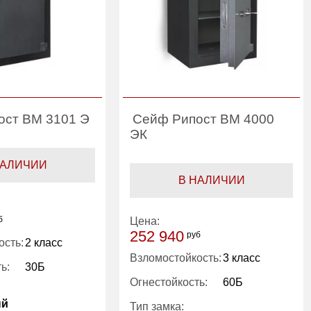
ост ВМ 3101 Э
Сейф Рипост ВМ 4000
ЭК
НАЛИЧИИ
В НАЛИЧИИ
б
Цена:
252 940
руб
ость:
2 класс
Взломостойкость:
3 класс
ь:
30Б
Огнестойкость:
60Б
ый
Тип замка: