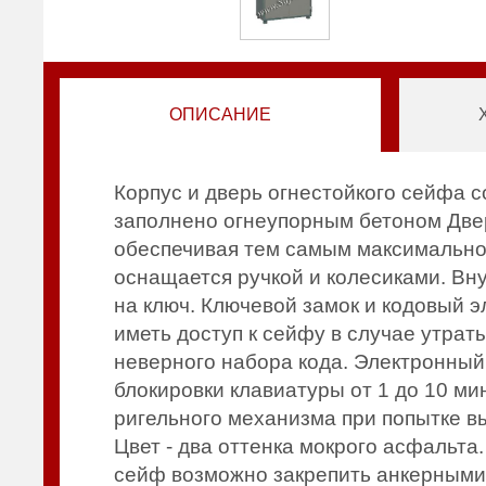
ОПИСАНИЕ
Корпус и дверь огнестойкого сейфа 
заполнено огнеупорным бетоном Две
обеспечивая тем самым максимально
оснащается ручкой и колесиками. Вн
на ключ. Ключевой замок и кодовый э
иметь доступ к сейфу в случае утрат
неверного набора кода. Электронный
блокировки клавиатуры от 1 до 10 м
ригельного механизма при попытке в
Цвет - два оттенка мокрого асфальта
сейф возможно закрепить анкерными 