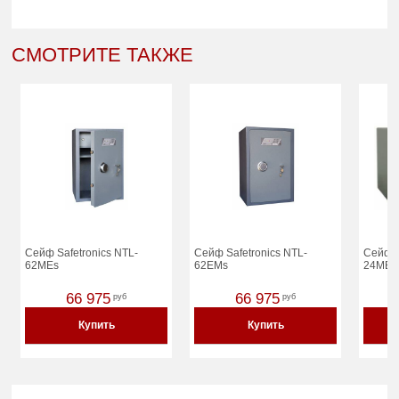
СМОТРИТЕ ТАКЖЕ
Сейф Safetronics NTL-
Сейф Safetronics NTL-
Сейф S
62MEs
62EMs
24ME
66 975
66 975
руб
руб
Купить
Купить