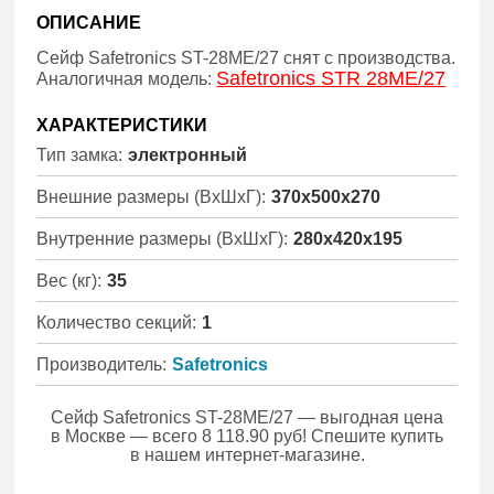
ОПИСАНИЕ
Сейф Safetronics ST-28ME/27 снят с производства.
Safetronics STR 28ME/27
Аналогичная модель:
ХАРАКТЕРИСТИКИ
Тип замка:
электронный
Внешние размеры (ВхШхГ):
370x500x270
Внутренние размеры (ВхШхГ):
280x420x195
Вес (кг):
35
Количество секций:
1
Производитель:
Safetronics
Сейф Safetronics ST-28ME/27 — выгодная цена
в Москве — всего 8 118.90 руб! Спешите купить
в нашем интернет-магазине.