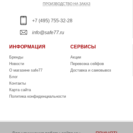
ПРОИЗВОДСТВО НА ЗАКАЗ
+7 (495) 755-32-28
info@safe77.ru
ИНФОРМАЦИЯ
СЕРВИСЫ
Бренды
Акции
Новости
Перевозка сейфов
О магазине safe77
Доставка и самовывоз
Блог
Контакты
Карта сайта
Политика конфиденциальности
Copyright © 2006-2026. Интернет-магазин сейфов